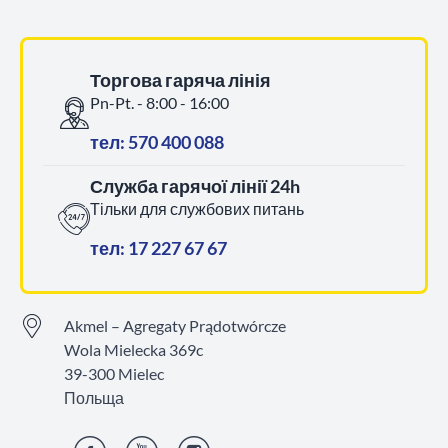
Торгова гаряча лінія
Pn-Pt. - 8:00 - 16:00
тел: 570 400 088
Служба гарячої лінії 24h
Тільки для службових питань
тел: 17 227 67 67
Akmel – Agregaty Prądotwórcze
Wola Mielecka 369c
39-300 Mielec
Польща