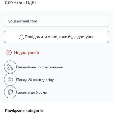
0,00 zł (Без ПДВ)
Повідомити мене, коли буде доступно
Недоступний
Цілодобове обслуговування
Понад 20 років досвіду
гарантія до 5 років
Powiązane kategorie