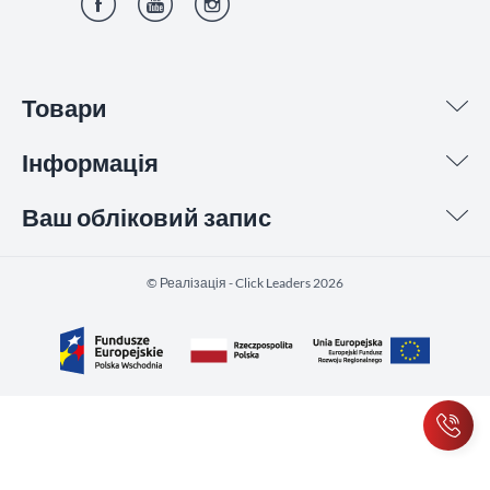
Фейсбук
YouTube
Інстаграм
Товари
Інформація
Ваш обліковий запис
©️ Реалізація - Click Leaders 2026