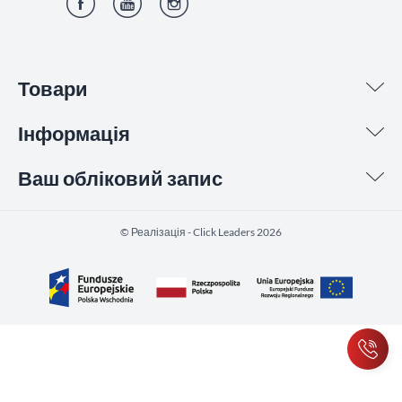
Фейсбук
YouTube
Інстаграм
Товари
Інформація
Ваш обліковий запис
©️ Реалізація - Click Leaders 2026