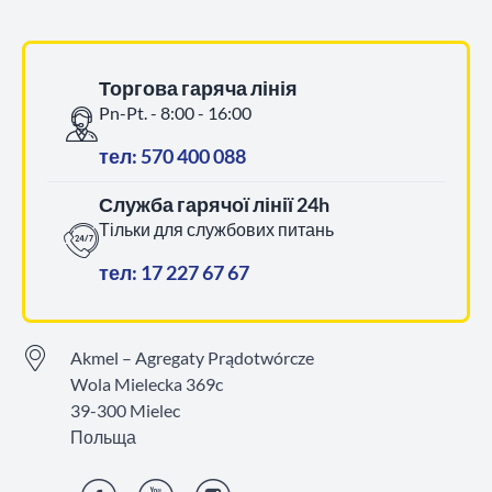
Торгова гаряча лінія
Pn-Pt. - 8:00 - 16:00
тел: 570 400 088
Служба гарячої лінії 24h
Тільки для службових питань
тел: 17 227 67 67
Akmel – Agregaty Prądotwórcze
Wola Mielecka 369c
39-300 Mielec
Польща