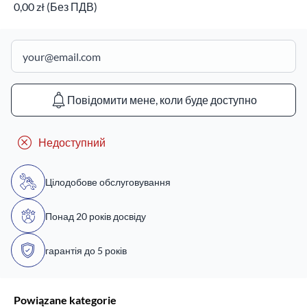
0,00 zł (Без ПДВ)
Повідомити мене, коли буде доступно
Недоступний
Цілодобове обслуговування
Понад 20 років досвіду
гарантія до 5 років
Powiązane kategorie