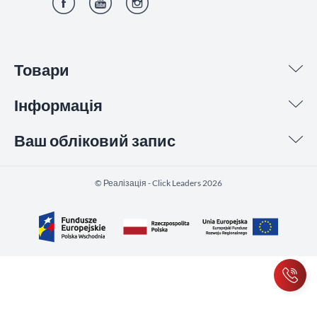
Фейсбук
YouTube
Інстаграм
Товари
Інформація
Ваш обліковий запис
©️ Реалізація - Click Leaders 2026