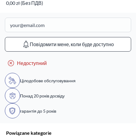
0,00 zł (Без ПДВ)
Повідомити мене, коли буде доступно
Недоступний
Цілодобове обслуговування
Понад 20 років досвіду
гарантія до 5 років
Powiązane kategorie