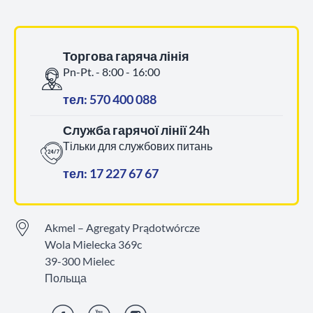
Торгова гаряча лінія
Pn-Pt. - 8:00 - 16:00
тел: 570 400 088
Служба гарячої лінії 24h
Тільки для службових питань
тел: 17 227 67 67
Akmel – Agregaty Prądotwórcze
Wola Mielecka 369c
39-300 Mielec
Польща