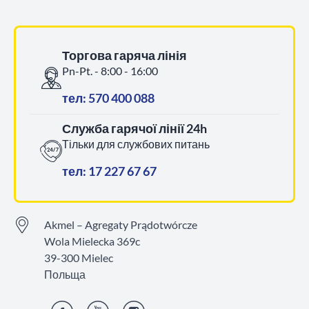
Торгова гаряча лінія
Pn-Pt. - 8:00 - 16:00
тел: 570 400 088
Служба гарячої лінії 24h
Тільки для службових питань
тел: 17 227 67 67
Akmel – Agregaty Prądotwórcze
Wola Mielecka 369c
39-300 Mielec
Польща