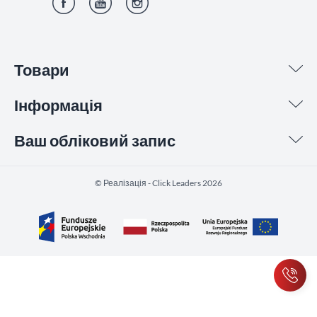
Фейсбук
YouTube
Інстаграм
Товари
Інформація
Ваш обліковий запис
©️ Реалізація - Click Leaders 2026