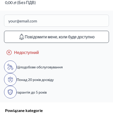
0,00 zł (Без ПДВ)
Повідомити мене, коли буде доступно
Недоступний
Цілодобове обслуговування
Понад 20 років досвіду
гарантія до 5 років
Powiązane kategorie