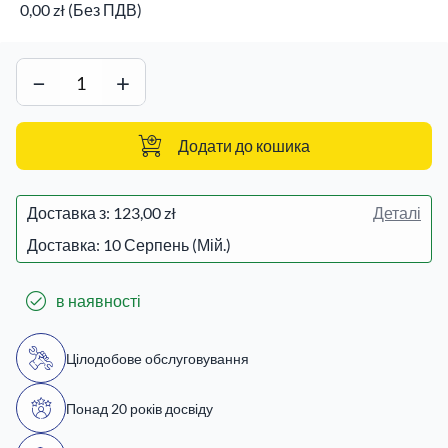
0,00 zł (Без ПДВ)
−
+
Додати до кошика
Доставка з:
123,00 zł
Деталі
Доставка: 10 Серпень (Мій.)
в наявності
Цілодобове обслуговування
Понад 20 років досвіду