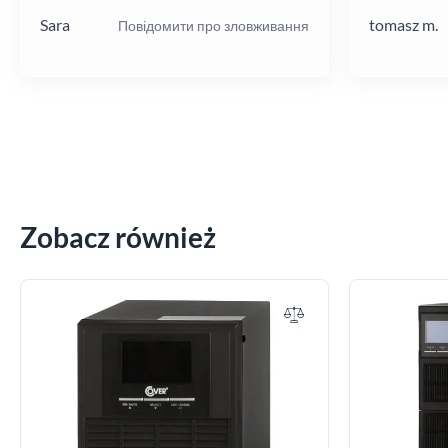
Sara
tomasz m.
Повідомити про зловживання
Zobacz również