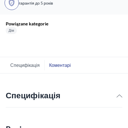
гарантія до 5 років
Powiązane kategorie
Дім
Специфікація
Коментарі
Специфікація