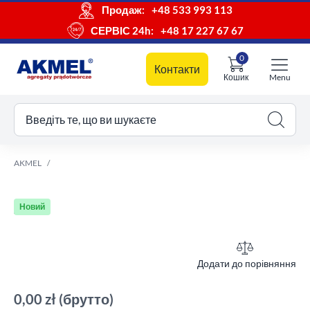
Продаж:
+48 533 993 113
СЕРВІС 24h:
+48 17 227 67 67
0
Контакти
Кошик
Menu
ш кошик
Введіть те, що ви шукаєте
AKMEL
Новий
Додати до порівняння
0,00 zł
(брутто)