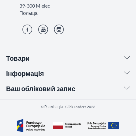
39-300 Mielec
Польща
Фейсбук
YouTube
Інстаграм
Товари
Інформація
Ваш обліковий запис
©️ Реалізація - Click Leaders 2026