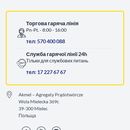
Торгова гаряча лінія
Pn-Pt. - 8:00 - 16:00
тел: 570 400 088
Служба гарячої лінії 24h
Тільки для службових питань
тел: 17 227 67 67
Akmel – Agregaty Prądotwórcze
Wola Mielecka 369c
39-300 Mielec
Польща