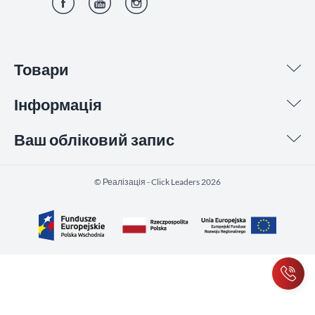
Фейсбук
YouTube
Інстаграм
Товари
Інформація
Ваш обліковий запис
©️ Реалізація - Click Leaders 2026