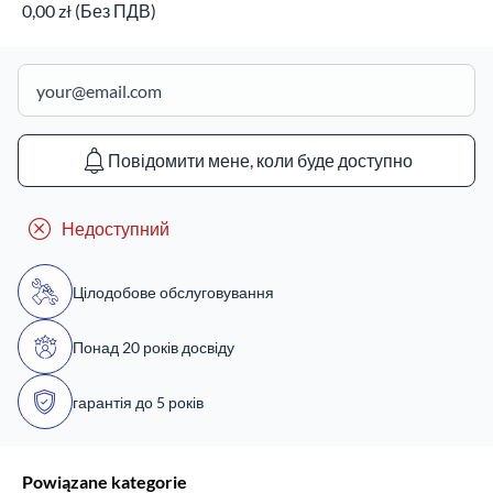
0,00 zł (Без ПДВ)
Повідомити мене, коли буде доступно
Недоступний
Цілодобове обслуговування
Понад 20 років досвіду
гарантія до 5 років
Powiązane kategorie