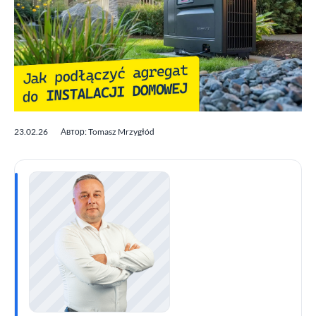
23.02.26
Автор: Tomasz Mrzygłód