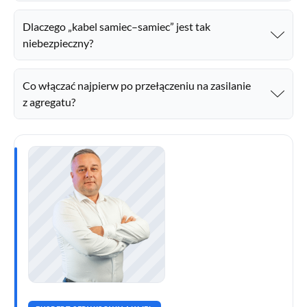
Dlaczego „kabel samiec–samiec” jest tak
niebezpieczny?
Co włączać najpierw po przełączeniu na zasilanie
z agregatu?