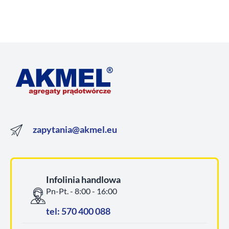
zapytania@akmel.eu
Infolinia handlowa
Pn-Pt. - 8:00 - 16:00
tel: 570 400 088