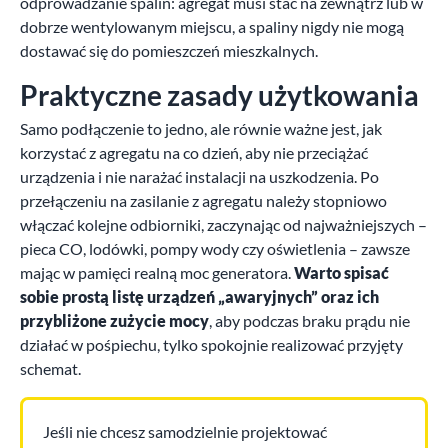
odprowadzanie spalin: agregat musi stać na zewnątrz lub w
dobrze wentylowanym miejscu, a spaliny nigdy nie mogą
dostawać się do pomieszczeń mieszkalnych.
Praktyczne zasady użytkowania
Samo podłączenie to jedno, ale równie ważne jest, jak
korzystać z agregatu na co dzień, aby nie przeciążać
urządzenia i nie narażać instalacji na uszkodzenia. Po
przełączeniu na zasilanie z agregatu należy stopniowo
włączać kolejne odbiorniki, zaczynając od najważniejszych –
pieca CO, lodówki, pompy wody czy oświetlenia – zawsze
mając w pamięci realną moc generatora.
Warto spisać
sobie prostą listę urządzeń „awaryjnych” oraz ich
przybliżone zużycie mocy
, aby podczas braku prądu nie
działać w pośpiechu, tylko spokojnie realizować przyjęty
schemat.
Jeśli nie chcesz samodzielnie projektować