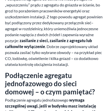
„wpuszczeniu” prądu z agregatu do gniazda w ścianie, bo
grozi to porażeniem pracowników energetyki oraz
uszkodzeniem instalacji. Z tego powodu agregat powinien
być podłączony przez dedykowany przełącznik sieć–
agregat w rozdzielnicy, który uniemożliwia jednoczesne
podanie napięcia z dwóch źródeł i zapewnia wyraźne
pozycje:
zasilanie z sieci, zasilanie z agregatu lub
całkowite wyłączenie
. Dobrze zaprojektowany układ
pozwala zasilać tylko wybrane obwody – na przykład piec
CO, lodówkę, oświetlenie i kilka gniazd – co dodatkowo
ułatwia kontrolę obciążenia instalacji.
Podłączenie agregatu
jednofazowego do sieci
domowej – o czym pamiętać?
Podłączenie agregatu jednofazowego
wymaga
szczególnej uwagi, jeśli w budynku masz instalację