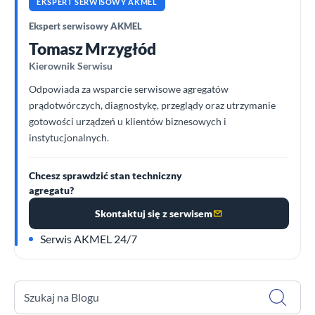
EKSPERT SERWISOWY AKMEL
Ekspert serwisowy AKMEL
Tomasz Mrzygłód
Kierownik Serwisu
Odpowiada za wsparcie serwisowe agregatów
prądotwórczych, diagnostykę, przeglądy oraz utrzymanie
gotowości urządzeń u klientów biznesowych i
instytucjonalnych.
Chcesz sprawdzić stan techniczny
agregatu?
Skontaktuj się z serwisem
Serwis AKMEL 24/7
Szukaj na Blogu