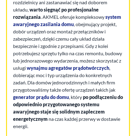
rozdzielnicy ani zastanawiać się nad doborem
układu,
warto sięgnąć po profesjonalne
rozwiązania
. AKMEL oferuje kompleksowy
system
awaryjnego zasilania domu
, obejmujący projekt,
dobór urządzeń oraz montaż przełączników i
zabezpieczeń, dzięki czemu cały układ działa
bezpiecznie i zgodnie z przepisami. Gdy z kolei
potrzebujesz sprzętu tylko na czas remontu, budowy
lub jednorazowego wydarzenia, możesz skorzystać z
usługi
wynajmu agregatów prądotwórczych
,
dobierając moc i typ urządzenia do konkretnych
zadań. Dla domów jednorodzinnych i małych firm
przygotowaliśmy także ofertę urządzeń takich jak
generator prądu do domu
, który
po podłączeniu do
odpowiednio przygotowanego systemu
awaryjnego staje się solidnym zapleczem
energetycznym
na czas każdej przerwy w dostawie
energii.