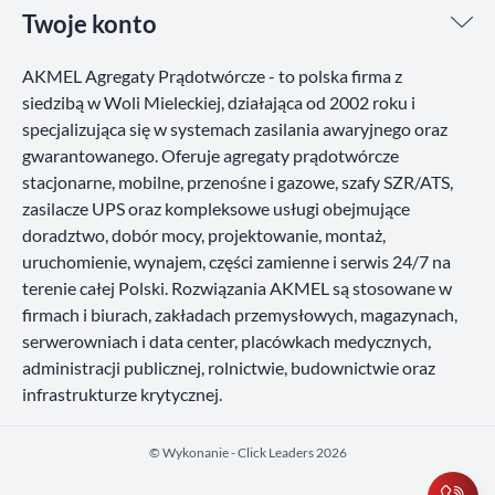
Twoje konto
AKMEL Agregaty Prądotwórcze - to polska firma z
siedzibą w Woli Mieleckiej, działająca od 2002 roku i
specjalizująca się w systemach zasilania awaryjnego oraz
gwarantowanego. Oferuje agregaty prądotwórcze
stacjonarne, mobilne, przenośne i gazowe, szafy SZR/ATS,
zasilacze UPS oraz kompleksowe usługi obejmujące
doradztwo, dobór mocy, projektowanie, montaż,
uruchomienie, wynajem, części zamienne i serwis 24/7 na
terenie całej Polski. Rozwiązania AKMEL są stosowane w
firmach i biurach, zakładach przemysłowych, magazynach,
serwerowniach i data center, placówkach medycznych,
administracji publicznej, rolnictwie, budownictwie oraz
infrastrukturze krytycznej.
©️ Wykonanie - Click Leaders 2026