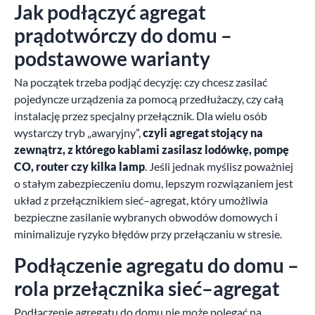
Jak podłączyć agregat
prądotwórczy do domu –
podstawowe warianty
Na początek trzeba podjąć decyzję: czy chcesz zasilać
pojedyncze urządzenia za pomocą przedłużaczy, czy całą
instalację przez specjalny przełącznik. Dla wielu osób
wystarczy tryb „awaryjny”,
czyli agregat stojący na
zewnątrz, z którego kablami zasilasz lodówkę, pompę
CO, router czy kilka lamp
. Jeśli jednak myślisz poważniej
o stałym zabezpieczeniu domu, lepszym rozwiązaniem jest
układ z przełącznikiem sieć–agregat, który umożliwia
bezpieczne zasilanie wybranych obwodów domowych i
minimalizuje ryzyko błędów przy przełączaniu w stresie.
Podłączenie agregatu do domu –
rola przełącznika sieć–agregat
Podłączenie agregatu do domu nie może polegać na