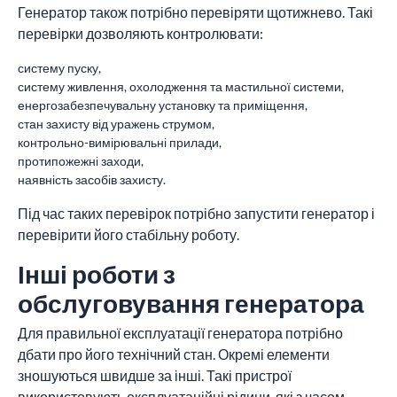
Генератор також потрібно перевіряти щотижнево. Такі
перевірки дозволяють контролювати:
систему пуску,
систему живлення, охолодження та мастильної системи,
енергозабезпечувальну установку та приміщення,
стан захисту від уражень струмом,
контрольно-вимірювальні прилади,
протипожежні заходи,
наявність засобів захисту.
Під час таких перевірок потрібно запустити генератор і
перевірити його стабільну роботу.
Інші роботи з
обслуговування генератора
Для правильної експлуатації генератора потрібно
дбати про його технічний стан. Окремі елементи
зношуються швидше за інші. Такі пристрої
використовують експлуатаційні рідини, які з часом