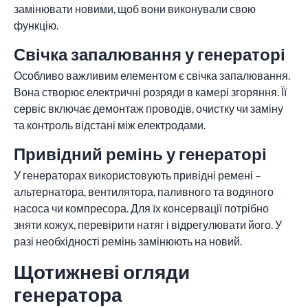
замінювати новими, щоб вони виконували свою
функцію.
Свічка запалювання у генераторі
Особливо важливим елементом є свічка запалювання.
Вона створює електричні розряди в камері згоряння. Її
сервіс включає демонтаж проводів, очистку чи заміну
та контроль відстані між електродами.
Привідний ремінь у генераторі
У генераторах використовують привідні ремені –
альтернатора, вентилятора, паливного та водяного
насоса чи компресора. Для їх консервації потрібно
зняти кожух, перевірити натяг і відрегулювати його. У
разі необхідності ремінь замінюють на новий.
Щотижневі огляди
генератора