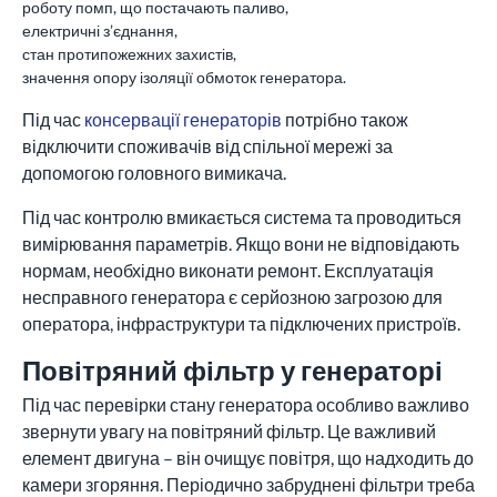
роботу помп, що постачають паливо,
електричні з’єднання,
стан протипожежних захистів,
значення опору ізоляції обмоток генератора.
Під час
консервації генераторів
потрібно також
відключити споживачів від спільної мережі за
допомогою головного вимикача.
Під час контролю вмикається система та проводиться
вимірювання параметрів. Якщо вони не відповідають
нормам, необхідно виконати ремонт. Експлуатація
несправного генератора є серйозною загрозою для
оператора, інфраструктури та підключених пристроїв.
Повітряний фільтр у генераторі
Під час перевірки стану генератора особливо важливо
звернути увагу на повітряний фільтр. Це важливий
елемент двигуна – він очищує повітря, що надходить до
камери згоряння. Періодично забруднені фільтри треба