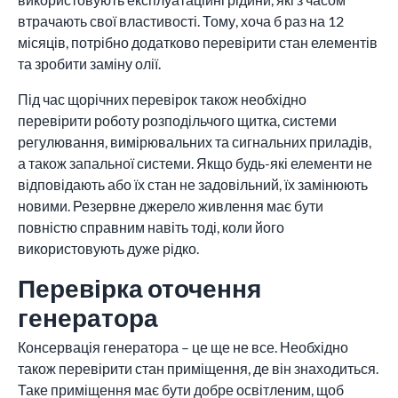
втрачають свої властивості. Тому, хоча б раз на 12
місяців, потрібно додатково перевірити стан елементів
та зробити заміну олії.
Під час щорічних перевірок також необхідно
перевірити роботу розподільчого щитка, системи
регулювання, вимірювальних та сигнальних приладів,
а також запальної системи. Якщо будь-які елементи не
відповідають або їх стан не задовільний, їх замінюють
новими. Резервне джерело живлення має бути
повністю справним навіть тоді, коли його
використовують дуже рідко.
Перевірка оточення
генератора
Консервація генератора – це ще не все. Необхідно
також перевірити стан приміщення, де він знаходиться.
Таке приміщення має бути добре освітленим, щоб