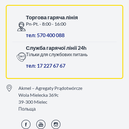
Торгова гаряча лінія
Pn-Pt. - 8:00 - 16:00
тел: 570 400 088
Служба гарячої лінії 24h
Тільки для службових питань
тел: 17 227 67 67
Akmel – Agregaty Prądotwórcze
Wola Mielecka 369c
39-300 Mielec
Польща