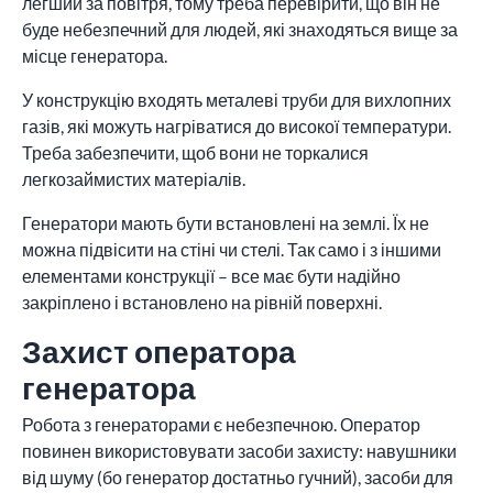
легший за повітря, тому треба перевірити, що він не
буде небезпечний для людей, які знаходяться вище за
місце генератора.
У конструкцію входять металеві труби для вихлопних
газів, які можуть нагріватися до високої температури.
Треба забезпечити, щоб вони не торкалися
легкозаймистих матеріалів.
Генератори мають бути встановлені на землі. Їх не
можна підвісити на стіні чи стелі. Так само і з іншими
елементами конструкції – все має бути надійно
закріплено і встановлено на рівній поверхні.
Захист оператора
генератора
Робота з генераторами є небезпечною. Оператор
повинен використовувати засоби захисту: навушники
від шуму (бо генератор достатньо гучний), засоби для