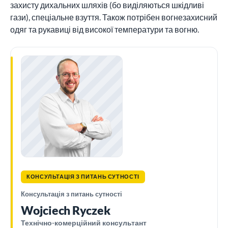
захисту дихальних шляхів (бо виділяються шкідливі
гази), спеціальне взуття. Також потрібен вогнезахисний
одяг та рукавиці від високої температури та вогню.
КОНСУЛЬТАЦІЯ З ПИТАНЬ СУТНОСТІ
Консультація з питань сутності
Wojciech Ryczek
Технічно-комерційний консультант