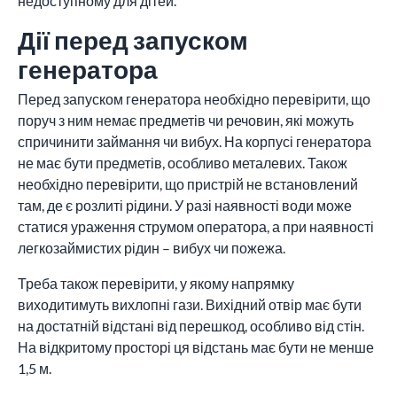
недоступному для дітей.
Дії перед запуском
генератора
Перед запуском генератора необхідно перевірити, що
поруч з ним немає предметів чи речовин, які можуть
спричинити займання чи вибух. На корпусі генератора
не має бути предметів, особливо металевих. Також
необхідно перевірити, що пристрій не встановлений
там, де є розлиті рідини. У разі наявності води може
статися ураження струмом оператора, а при наявності
легкозаймистих рідин – вибух чи пожежа.
Треба також перевірити, у якому напрямку
виходитимуть вихлопні гази. Вихідний отвір має бути
на достатній відстані від перешкод, особливо від стін.
На відкритому просторі ця відстань має бути не менше
1,5 м.