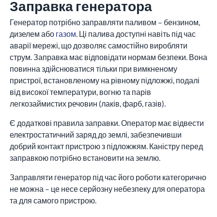
Заправка генератора
Генератор потрібно заправляти паливом – бензином,
дизелем або
газом
. Ці палива доступні навіть під час
аварії мережі, що дозволяє самостійно виробляти
струм. Заправка має відповідати нормам безпеки. Вона
повинна здійснюватися тільки при вимкненому
пристрої, встановленому на рівному підложжі, подалі
від високої температури, вогню та парів
легкозаймистих речовин (лаків, фарб, газів).
Є додаткові правила заправки. Оператор має відвести
електростатичний заряд до землі, забезпечивши
добрий контакт пристрою з підложжям. Каністру перед
заправкою потрібно встановити на землю.
Заправляти генератор під час його роботи категорично
не можна – це несе серйозну небезпеку для оператора
та для самого пристрою.