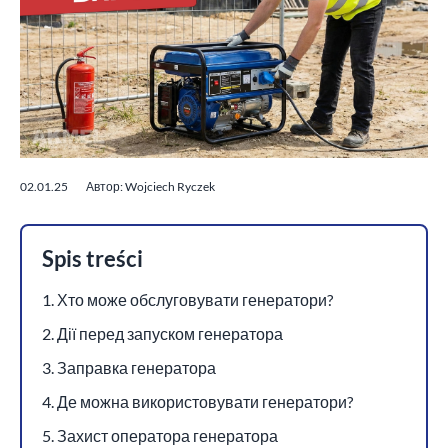
02.01.25
Автор: Wojciech Ryczek
Spis treści
1. Хто може обслуговувати генератори?
2. Дії перед запуском генератора
3. Заправка генератора
4. Де можна використовувати генератори?
5. Захист оператора генератора