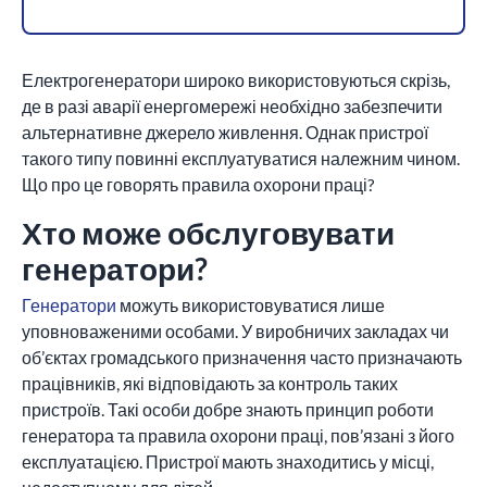
Електрогенератори широко використовуються скрізь,
де в разі аварії енергомережі необхідно забезпечити
альтернативне джерело живлення. Однак пристрої
такого типу повинні експлуатуватися належним чином.
Що про це говорять правила охорони праці?
Хто може обслуговувати
генератори?
Генератори
можуть використовуватися лише
уповноваженими особами. У виробничих закладах чи
об’єктах громадського призначення часто призначають
працівників, які відповідають за контроль таких
пристроїв. Такі особи добре знають принцип роботи
генератора та правила охорони праці, пов’язані з його
експлуатацією. Пристрої мають знаходитись у місці,