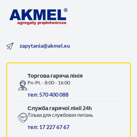
zapytania@akmel.eu
Торгова гаряча лінія
Pn-Pt. - 8:00 - 16:00
тел: 570 400 088
Служба гарячої лінії 24h
Тільки для службових питань
тел: 17 227 67 67