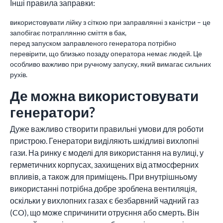
Інші правила заправки:
використовувати лійку з сіткою при заправлянні з каністри – це
запобігає потраплянню сміття в бак,
перед запуском заправленого генератора потрібно
перевірити, що близько позаду оператора немає людей. Це
особливо важливо при ручному запуску, який вимагає сильних
рухів.
Де можна використовувати
генератори?
Дуже важливо створити правильні умови для роботи
пристрою. Генератори виділяють шкідливі вихлопні
гази. На ринку є моделі для використання на вулиці, у
герметичних корпусах, захищених від атмосферних
впливів, а також для приміщень. При внутрішньому
використанні потрібна добре зроблена вентиляція,
оскільки у вихлопних газах є безбарвний чадний газ
(CO), що може спричинити отруєння або смерть. Він