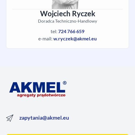
Wojciech Ryczek
Doradca Techniczno-Handlowy
tel:
724 766 659
e-mail:
w.ryczek@akmel.eu
zapytania@akmel.eu