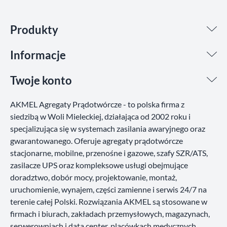
Produkty
Informacje
Twoje konto
AKMEL Agregaty Prądotwórcze - to polska firma z
siedzibą w Woli Mieleckiej, działająca od 2002 roku i
specjalizująca się w systemach zasilania awaryjnego oraz
gwarantowanego. Oferuje agregaty prądotwórcze
stacjonarne, mobilne, przenośne i gazowe, szafy SZR/ATS,
zasilacze UPS oraz kompleksowe usługi obejmujące
doradztwo, dobór mocy, projektowanie, montaż,
uruchomienie, wynajem, części zamienne i serwis 24/7 na
terenie całej Polski. Rozwiązania AKMEL są stosowane w
firmach i biurach, zakładach przemysłowych, magazynach,
serwerowniach i data center, placówkach medycznych,