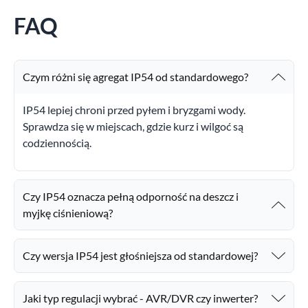
FAQ
Czym różni się agregat IP54 od standardowego?
IP54 lepiej chroni przed pyłem i bryzgami wody.
Sprawdza się w miejscach, gdzie kurz i wilgoć są
codziennością.
Czy IP54 oznacza pełną odporność na deszcz i
myjkę ciśnieniową?
Czy wersja IP54 jest głośniejsza od standardowej?
Jaki typ regulacji wybrać - AVR/DVR czy inwerter?