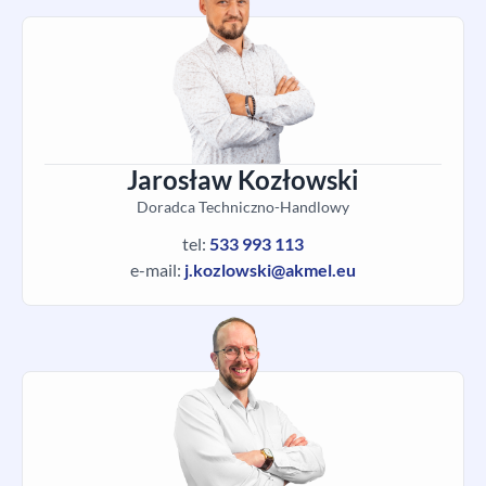
Jarosław Kozłowski
Doradca Techniczno-Handlowy
tel:
533 993 113
e-mail:
j.kozlowski@akmel.eu