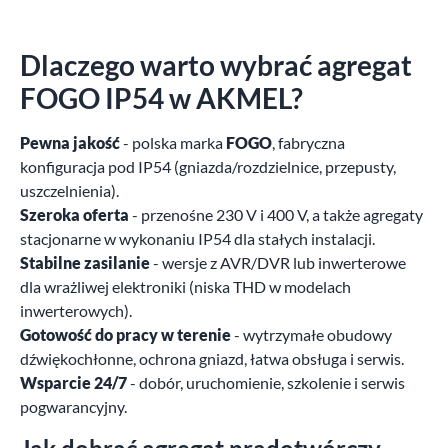
Dlaczego warto wybrać agregat
FOGO IP54 w AKMEL?
Pewna jakość
- polska marka
FOGO
, fabryczna
konfiguracja pod IP54 (gniazda/rozdzielnice, przepusty,
uszczelnienia).
Szeroka oferta
- przenośne 230 V i 400 V, a także agregaty
stacjonarne w wykonaniu IP54 dla stałych instalacji.
Stabilne zasilanie
- wersje z AVR/DVR lub inwerterowe
dla wrażliwej elektroniki (niska THD w modelach
inwerterowych).
Gotowość do pracy w terenie
- wytrzymałe obudowy
dźwiękochłonne, ochrona gniazd, łatwa obsługa i serwis.
Wsparcie 24/7
- dobór, uruchomienie, szkolenie i serwis
pogwarancyjny.