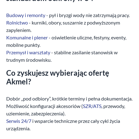
Budowy i remonty
- pył i bryzgi wody nie zatrzymają pracy.
Rolnictwo
- kurniki, obory, suszarnie z podwyższonym
zapyleniem.
Komunalne i plener
- oświetlenie uliczne, festyny, eventy,
mobilne punkty.
Przemysł i warsztaty
- stabilne zasilanie stanowisk w
trudnym środowisku.
Co zyskujesz wybierając ofertę
Akmel?
Dobór „pod odbiory”, krótkie terminy i pełna dokumentacja.
Możliwość konfiguracji akcesoriów (
SZR/ATS
, przewody,
uziemienie, zabezpieczenia).
Serwis 24/7
i wsparcie techniczne przez cały cykl życia
urządzenia.