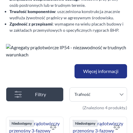
osób postronnych lub w trudnym terenie.
Trwałość komponentów
: uszczelniona konstrukcja znacznie
wydłuża żywotność prądnicy w agresywnym środowisku.
Zgodność z przepisami
: wymagane na wielu placach budowy i
w zakładach przemysłowych o specyficznych rygorach BHP.
Więcej informacji
Filtry
Trafność
(Znaleziono 4 produkty.)
Niedostępny
Niedostępny