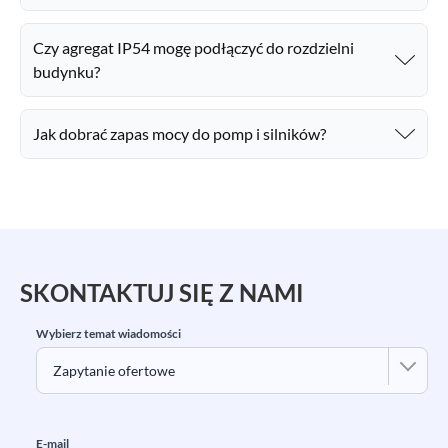
Czy agregat IP54 mogę podłączyć do rozdzielni
budynku?
Jak dobrać zapas mocy do pomp i silników?
SKONTAKTUJ SIĘ Z NAMI
Wybierz temat wiadomości
E-mail