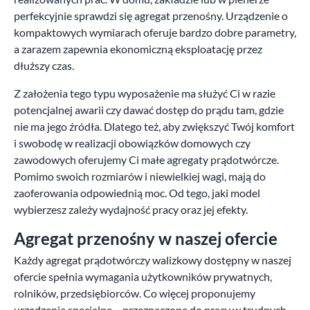
perfekcyjnie sprawdzi się agregat przenośny. Urządzenie o
kompaktowych wymiarach oferuje bardzo dobre parametry,
a zarazem zapewnia ekonomiczną eksploatację przez
dłuższy czas.
Z założenia tego typu wyposażenie ma służyć Ci w razie
potencjalnej awarii czy dawać dostęp do prądu tam, gdzie
nie ma jego źródła. Dlatego też, aby zwiększyć Twój komfort
i swobodę w realizacji obowiązków domowych czy
zawodowych oferujemy Ci małe agregaty prądotwórcze.
Pomimo swoich rozmiarów i niewielkiej wagi, mają do
zaoferowania odpowiednią moc. Od tego, jaki model
wybierzesz zależy wydajność pracy oraz jej efekty.
Agregat przenośny w naszej ofercie
Każdy agregat prądotwórczy walizkowy dostępny w naszej
ofercie spełnia wymagania użytkowników prywatnych,
rolników, przedsiębiorców. Co więcej proponujemy
urządzenia specjalne – przeznaczone do pracy w trudnych