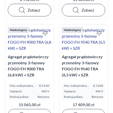
Zobacz
Zobacz
Niedostępny
Niedostępny
Agregat prądotwórczy
Agregat prądotwórczy
przenośny 3-fazowy
przenośny 3-fazowy
FOGO FH 9000 TRA
FOGO FH 9540 TRA
(6,8 kW) + SZR
(6,5 kW) + SZR
Moc maksymalna
8,5 kVA
Moc maksymalna
8,1 kVA
E.S.P. kVA:
E.S.P. kVA:
Napięcie :
400 V
Napięcie :
400 V
Rodzaj paliwa:
Benzyna
Rodzaj paliwa:
Benzyna
15 065,00 zł
17 409,00 zł