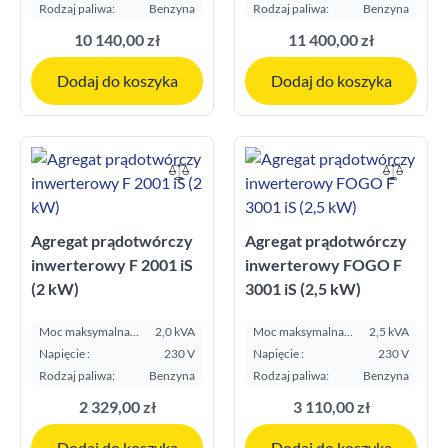
Rodzaj paliwa:
Benzyna
Rodzaj paliwa:
Benzyna
10 140,00 zł
11 400,00 zł
Dodaj do koszyka
Dodaj do koszyka
Agregat prądotwórczy
Agregat prądotwórczy
inwerterowy F 2001 iS
inwerterowy FOGO F
(2 kW)
3001 iS (2,5 kW)
Moc maksymalna
2,0 kVA
Moc maksymalna
2,5 kVA
E.S.P. kVA:
E.S.P. kVA:
Napięcie :
230 V
Napięcie :
230 V
Rodzaj paliwa:
Benzyna
Rodzaj paliwa:
Benzyna
2 329,00 zł
3 110,00 zł
Dodaj do koszyka
Dodaj do koszyka