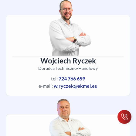
Wojciech Ryczek
Doradca Techniczno-Handlowy
tel:
724 766 659
e-mail:
w.ryczek@akmel.eu