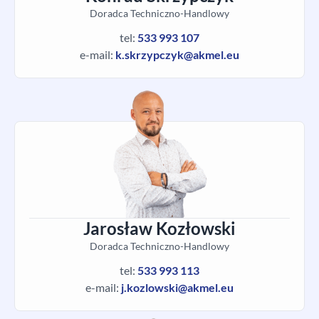
Doradca Techniczno-Handlowy
tel:
533 993 107
e-mail:
k.skrzypczyk@akmel.eu
Jarosław Kozłowski
Doradca Techniczno-Handlowy
tel:
533 993 113
e-mail:
j.kozlowski@akmel.eu