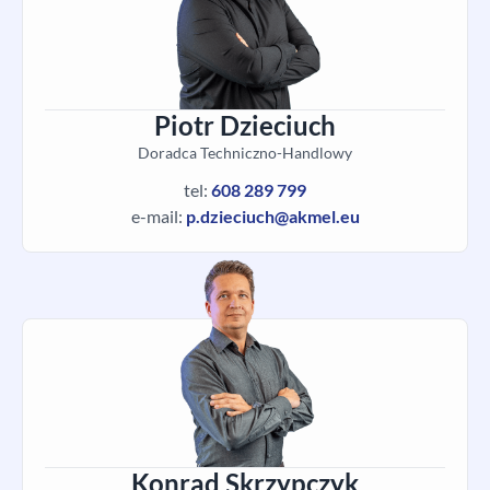
Piotr Dzieciuch
Doradca Techniczno-Handlowy
tel:
608 289 799
e-mail:
p.dzieciuch@akmel.eu
Konrad Skrzypczyk