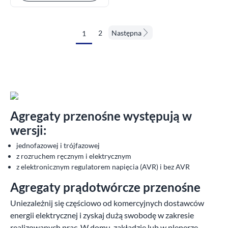
2
Następna
1
Agregaty przenośne występują w
wersji:
jednofazowej i trójfazowej
z rozruchem ręcznym i elektrycznym
z elektronicznym regulatorem napięcia (AVR) i bez AVR
Agregaty prądotwórcze przenośne
Uniezależnij się częściowo od komercyjnych dostawców
energii elektrycznej i zyskaj dużą swobodę w zakresie
realizowanych prac. W domu, zakładzie lub w plenerze