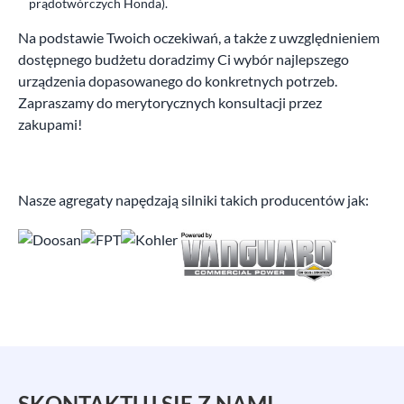
prądotwórczych Honda).
Na podstawie Twoich oczekiwań, a także z uwzględnieniem
dostępnego budżetu doradzimy Ci wybór najlepszego
urządzenia dopasowanego do konkretnych potrzeb.
Zapraszamy do merytorycznych konsultacji przez
zakupami!
Nasze agregaty napędzają silniki takich producentów jak:
SKONTAKTUJ SIĘ Z NAMI