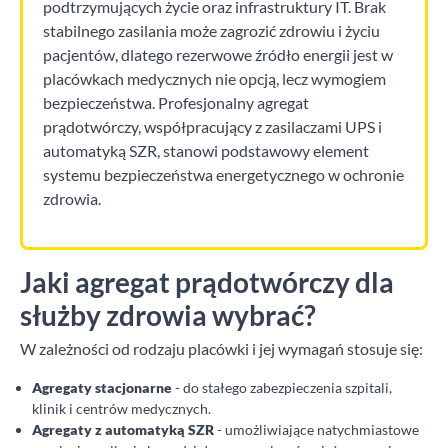
podtrzymujących życie oraz infrastruktury IT. Brak
stabilnego zasilania może zagrozić zdrowiu i życiu
pacjentów, dlatego rezerwowe źródło energii jest w
placówkach medycznych nie opcją, lecz wymogiem
bezpieczeństwa. Profesjonalny agregat
prądotwórczy, współpracujący z zasilaczami UPS i
automatyką SZR, stanowi podstawowy element
systemu bezpieczeństwa energetycznego w ochronie
zdrowia.
Jaki agregat prądotwórczy dla
służby zdrowia wybrać?
W zależności od rodzaju placówki i jej wymagań stosuje się:
Agregaty stacjonarne
- do stałego zabezpieczenia szpitali,
klinik i centrów medycznych.
Agregaty z automatyką SZR
- umożliwiające natychmiastowe