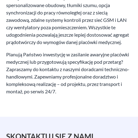
spersonalizowane obudowy, tłumiki szumu, opcja
synchronizacji do pracy równoległej oraz z siecią
zawodową, zdalne systemy kontroli przez sieć GSM i LAN
czy wentylatory poza pomieszczeniem. Wszystkie te
udogodnienia pozwalają jeszcze lepiej dostosować agregat
prądotwórczy do wymogów danej placówki medycznej.
Planują Państwo inwestycję w zasilanie awaryjne placówki
medycznej lub przygotowują specyfikację pod przetarg?
Zapraszamy do kontaktu z naszymi doradcami techniczno-
handlowymi. Zapewniamy profesjonalne doradztwo i
kompleksową realizację – od projektu, przez transport i
montaż, po serwis 24/7.
SKONTAKTUJ SIĘ Z NAMI