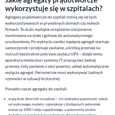
wykorzystuje się w szpitalach?
Agregaty prądotwórcze do szpitali różnią się od tych
wykorzystywanych w prywatnych domach czy małych
firmach. To duże, wydajne urządzenia stacjonarne,
montowane na stałe i gotowe do automatycznego
uruchomienia. Po wykryciu zaniku napięcia agregat startuje
samoczynnie i przejmuje zasilanie, a krótką przerwę na
rozruch bezstratnie pokrywa zasilacz UPS – dzięki temu
aparatura medyczna i systemy IT pracują bez żadnej
przerwy. Gdy zasilanie z sieci powróci, układ automatycznie
wyłącza agregat. Personel nie musi wykonywać żadnych
czynności w sytuacji krytycznej.
Ponadto nasze agregaty do szpitali:
mają duże zbiorniki na paliwo – ich dokładna pojemność zależy
od wybranego modelu; największe z dostępnych jednostek
mieszczą 1000 l oleju napędowego, a autonomię można
dodatkowo zwiększyć zewnętrznym zbiornikiem paliwa;