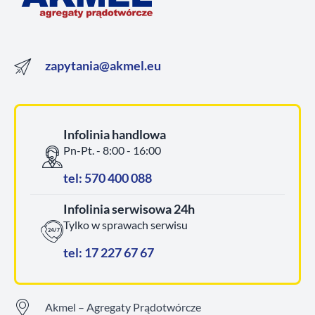
zapytania@akmel.eu
Infolinia handlowa
Pn-Pt. - 8:00 - 16:00
tel: 570 400 088
Infolinia serwisowa 24h
Tylko w sprawach serwisu
tel: 17 227 67 67
Akmel – Agregaty Prądotwórcze