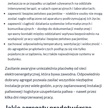
zwłaszcza w przypadku urządzeń używanych na oddziale
intensywnej terapii, w salach operacyjnych i laboratoriach;
zapewnić bezpieczeństwo pacjentów – niektóre osoby nie mogą
zostać nagle odłączone od aparatury podtrzymującej ich życie;
zapewnić ciągłość działania systemów informatycznych i
komunikacyjnych – dostęp do dokumentacji medycznej i
sprawny kontakt między oddziałami wpływa bezpośrednio na
wydajność pracy szpitala i bezpieczeństwo pacjentów;
zachować odpowiednią temperaturę, wentylację i widoczność –
do agregatów prądotwórczych podłącza się nie tylko
pojedyncze urządzenia, lecz także najważniejsze systemy w
budynku.
Zasilanie awaryjne uniezależnia placówkę od sieci
elektroenergetycznej, która bywa zawodna. Odpowiednio
dobrany agregat pozwala zasilać wszystkie niezbędne
instalacje przez wiele godzin, a przy zaplanowanej instalacji
paliwowej i logistyce uzupełniania paliwa – nawet przez
kilka dni nieprzerwanej pracy.
Jakie agregaty prądotwórcze