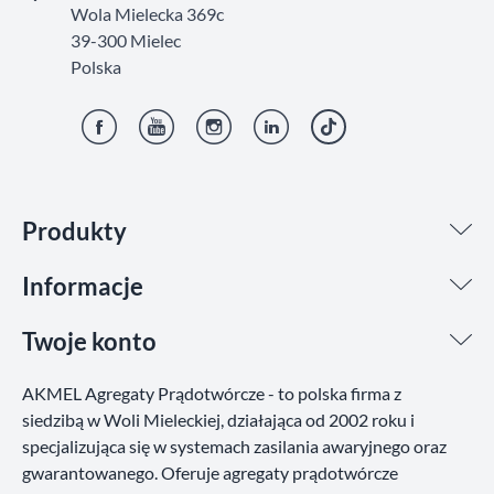
Wola Mielecka 369c
39-300 Mielec
Polska
Facebook
YouTube
Instagram
LinkedIn
TikTok
Produkty
Informacje
Twoje konto
AKMEL Agregaty Prądotwórcze - to polska firma z
siedzibą w Woli Mieleckiej, działająca od 2002 roku i
specjalizująca się w systemach zasilania awaryjnego oraz
gwarantowanego. Oferuje agregaty prądotwórcze