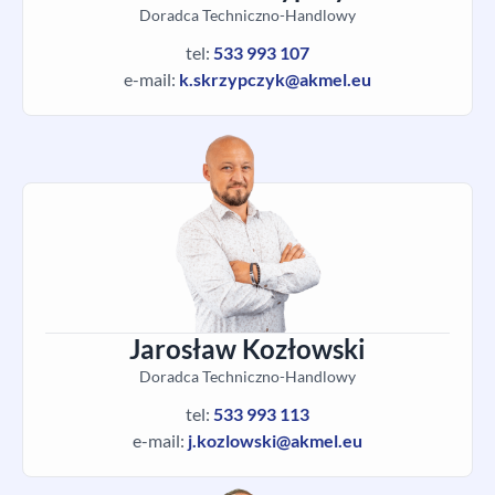
Doradca Techniczno-Handlowy
tel:
533 993 107
e-mail:
k.skrzypczyk@akmel.eu
Jarosław Kozłowski
Doradca Techniczno-Handlowy
tel:
533 993 113
e-mail:
j.kozlowski@akmel.eu