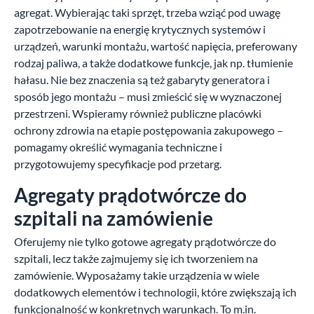
agregat. Wybierając taki sprzęt, trzeba wziąć pod uwagę
zapotrzebowanie na energię krytycznych systemów i
urządzeń, warunki montażu, wartość napięcia, preferowany
rodzaj paliwa, a także dodatkowe funkcje, jak np. tłumienie
hałasu. Nie bez znaczenia są też gabaryty generatora i
sposób jego montażu – musi zmieścić się w wyznaczonej
przestrzeni. Wspieramy również publiczne placówki
ochrony zdrowia na etapie postępowania zakupowego –
pomagamy określić wymagania techniczne i
przygotowujemy specyfikacje pod przetarg.
Agregaty prądotwórcze do
szpitali na zamówienie
Oferujemy nie tylko gotowe agregaty prądotwórcze do
szpitali, lecz także zajmujemy się ich tworzeniem na
zamówienie. Wyposażamy takie urządzenia w wiele
dodatkowych elementów i technologii, które zwiększają ich
funkcjonalność w konkretnych warunkach. To m.in.