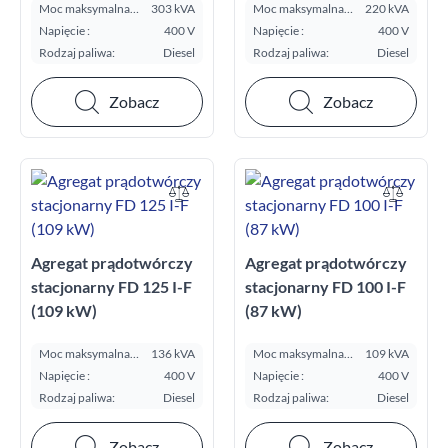
Moc maksymalna
303 kVA
Moc maksymalna
220 kVA
E.S.P. kVA:
E.S.P. kVA:
Napięcie :
400 V
Napięcie :
400 V
Rodzaj paliwa:
Diesel
Rodzaj paliwa:
Diesel
Zobacz
Zobacz
Agregat prądotwórczy
Agregat prądotwórczy
stacjonarny FD 125 I-F
stacjonarny FD 100 I-F
(109 kW)
(87 kW)
Moc maksymalna
136 kVA
Moc maksymalna
109 kVA
E.S.P. kVA:
E.S.P. kVA:
Napięcie :
400 V
Napięcie :
400 V
Rodzaj paliwa:
Diesel
Rodzaj paliwa:
Diesel
Zobacz
Zobacz