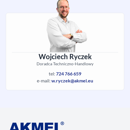
Wojciech Ryczek
Doradca Techniczno-Handlowy
tel:
724 766 659
e-mail:
w.ryczek@akmel.eu