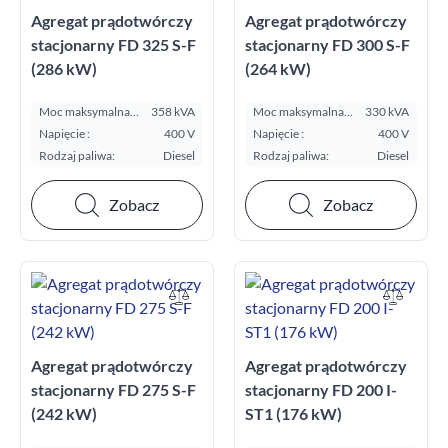
Agregat prądotwórczy
Agregat prądotwórczy
stacjonarny FD 325 S-F
stacjonarny FD 300 S-F
(286 kW)
(264 kW)
Moc maksymalna
358 kVA
Moc maksymalna
330 kVA
E.S.P. kVA:
E.S.P. kVA:
Napięcie :
400 V
Napięcie :
400 V
Rodzaj paliwa:
Diesel
Rodzaj paliwa:
Diesel
Zobacz
Zobacz
Agregat prądotwórczy
Agregat prądotwórczy
stacjonarny FD 275 S-F
stacjonarny FD 200 I-
(242 kW)
ST1 (176 kW)