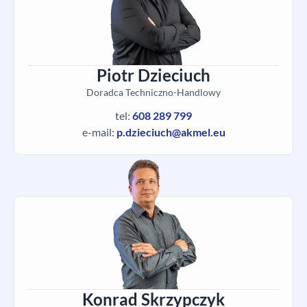
Piotr Dzieciuch
Doradca Techniczno-Handlowy
tel:
608 289 799
e-mail:
p.dzieciuch@akmel.eu
Konrad Skrzypczyk