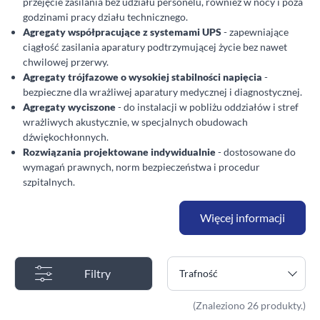
przejęcie zasilania bez udziału personelu, również w nocy i poza
godzinami pracy działu technicznego.
Agregaty współpracujące z systemami UPS
- zapewniające
ciągłość zasilania aparatury podtrzymującej życie bez nawet
chwilowej przerwy.
Agregaty trójfazowe o wysokiej stabilności napięcia
-
bezpieczne dla wrażliwej aparatury medycznej i diagnostycznej.
Agregaty wyciszone
- do instalacji w pobliżu oddziałów i stref
wrażliwych akustycznie, w specjalnych obudowach
dźwiękochłonnych.
Rozwiązania projektowane indywidualnie
- dostosowane do
wymagań prawnych, norm bezpieczeństwa i procedur
szpitalnych.
Więcej informacji
Filtry
Trafność
(Znaleziono 26 produkty.)