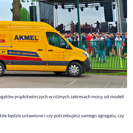
regatów prądotwórczych w różnych zakresach mocy, od modeli
gdzie będzie ustawione i czy potrzebujesz samego agregatu, czy