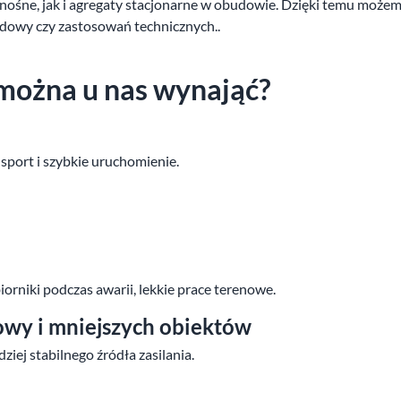
nośne, jak i agregaty stacjonarne w obudowie. Dzięki temu możemy
udowy czy zastosowań technicznych..
można u nas wynająć?
nsport i szybkie uruchomienie.
rniki podczas awarii, lekkie prace terenowe.
owy i mniejszych obiektów
ziej stabilnego źródła zasilania.