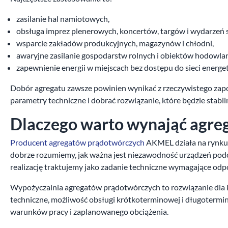
zasilanie hal namiotowych,
obsługa imprez plenerowych, koncertów, targów i wydarzeń
wsparcie zakładów produkcyjnych, magazynów i chłodni,
awaryjne zasilanie gospodarstw rolnych i obiektów hodowla
zapewnienie energii w miejscach bez dostępu do sieci energet
Dobór agregatu zawsze powinien wynikać z rzeczywistego zap
parametry techniczne i dobrać rozwiązanie, które będzie stabi
Dlaczego warto wynająć agr
Producent agregatów prądotwórczych
AKMEL działa na rynku 
dobrze rozumiemy, jak ważna jest niezawodność urządzeń podcz
realizację traktujemy jako zadanie techniczne wymagające odpo
Wypożyczalnia agregatów prądotwórczych to rozwiązanie dla k
techniczne, możliwość obsługi krótkoterminowej i długotermino
warunków pracy i zaplanowanego obciążenia.