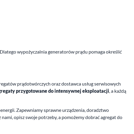
 Dlatego wypożyczalnia generatorów prądu pomaga określić
gregatów prądotwórczych oraz dostawca usług serwisowych
regaty przygotowane do intensywnej eksploatacji
, a każdą
o energii. Zapewniamy sprawne urządzenia, doradztwo
ę z nami, opisz swoje potrzeby, a pomożemy dobrać agregat do