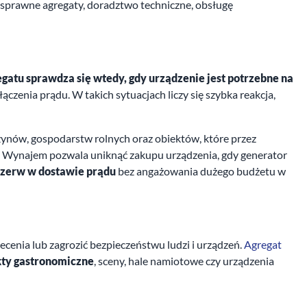
sprawne agregaty, doradztwo techniczne, obsługę
atu sprawdza się wtedy, gdy urządzenie jest potrzebne na
czenia prądu. W takich sytuacjach liczy się szybka reakcja,
nów, gospodarstw rolnych oraz obiektów, które przez
y. Wynajem pozwala uniknąć zakupu urządzenia, gdy generator
przerw w dostawie prądu
bez angażowania dużego budżetu w
cenia lub zagrozić bezpieczeństwu ludzi i urządzeń.
Agregat
kty gastronomiczne
, sceny, hale namiotowe czy urządzenia