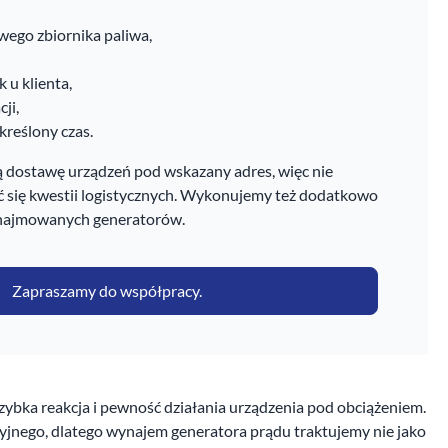
ego zbiornika paliwa,
 u klienta,
ji,
kreślony czas.
dostawę urządzeń pod wskazany adres, więc nie
się kwestii logistycznych. Wykonujemy też dodatkowo
najmowanych generatorów.
Zapraszamy do współpracy.
zybka reakcja i pewność działania urządzenia pod obciążeniem.
jnego, dlatego wynajem generatora prądu traktujemy nie jako