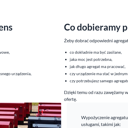
ens
Co dobieramy 
Żeby dobrać odpowiedni agregat,
rwowe,
co dokładnie ma być zasilane,
jaka moc jest potrzebna,
jak długo agregat ma pracować,
snego urządzenia,
czy urządzenie ma stać w jednym
czy potrzebujesz samego agregatu
Dzięki temu od razu zawężamy w
ofertę.
Wypożyczenie agregatu
usługami, takimi jak: