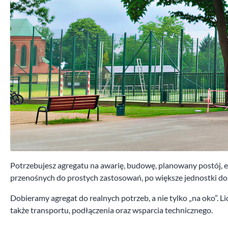
Potrzebujesz agregatu na awarię, budowę, planowany postój,
przenośnych do prostych zastosowań, po większe jednostki do f
Dobieramy agregat do realnych potrzeb, a nie tylko „na oko”. Li
także transportu, podłączenia oraz wsparcia technicznego.