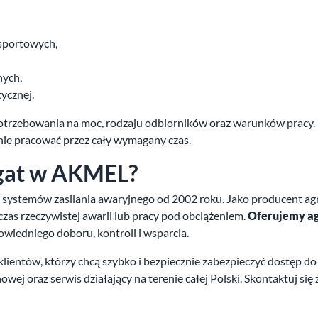
 sportowych,
nych,
ycznej.
otrzebowania na moc, rodzaju odbiorników oraz warunków pracy.
lnie pracować przez cały wymagany czas.
egat w AKMEL?
systemów zasilania awaryjnego od 2002 roku. Jako producent a
as rzeczywistej awarii lub pracy pod obciążeniem.
Oferujemy ag
wiedniego doboru, kontroli i wsparcia.
lientów, którzy chcą szybko i bezpiecznie zabezpieczyć dostęp d
wej oraz serwis działający na terenie całej Polski. Skontaktuj si