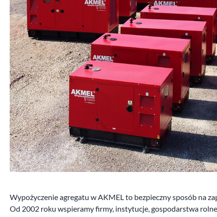
Wypożyczenie agregatu w AKMEL to bezpieczny sposób na zapewni
Od 2002 roku wspieramy firmy, instytucje, gospodarstwa roln