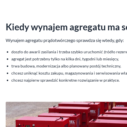
Kiedy wynajem agregatu ma s
Wynajem agregatu prądotwórczego sprawdza się wtedy, gdy:
doszło do awarii zasilania i trzeba szybko uruchomić źródło reze
agregat jest potrzebny tylko na kilka dni, tygodni lub miesięcy,
trwa budowa, modernizacja albo planowany postój techniczny,
chcesz uniknąć kosztu zakupu, magazynowania i serwisowania wła
chcesz najpierw sprawdzić konkretne rozwiązanie w praktyce.