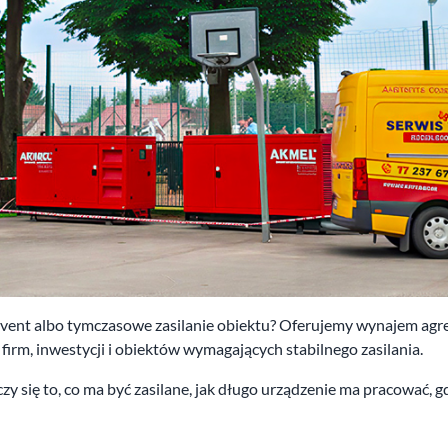
 event albo tymczasowe zasilanie obiektu? Oferujemy wynajem ag
irm, inwestycji i obiektów wymagających stabilnego zasilania.
czy się to, co ma być zasilane, jak długo urządzenie ma pracować, 