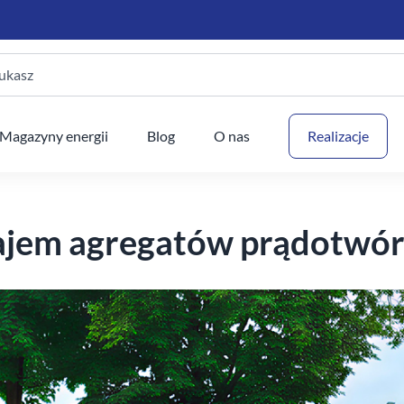
ukasz
Twój
Magazyny energii
Blog
O nas
Realizacje
jem agregatów prądotwór