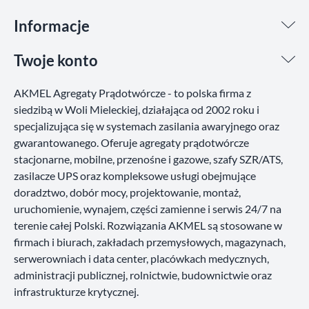
Informacje
Twoje konto
AKMEL Agregaty Prądotwórcze - to polska firma z
siedzibą w Woli Mieleckiej, działająca od 2002 roku i
specjalizująca się w systemach zasilania awaryjnego oraz
gwarantowanego. Oferuje agregaty prądotwórcze
stacjonarne, mobilne, przenośne i gazowe, szafy SZR/ATS,
zasilacze UPS oraz kompleksowe usługi obejmujące
doradztwo, dobór mocy, projektowanie, montaż,
uruchomienie, wynajem, części zamienne i serwis 24/7 na
terenie całej Polski. Rozwiązania AKMEL są stosowane w
firmach i biurach, zakładach przemysłowych, magazynach,
serwerowniach i data center, placówkach medycznych,
administracji publicznej, rolnictwie, budownictwie oraz
infrastrukturze krytycznej.