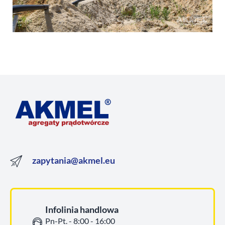
zapytania@akmel.eu
Infolinia handlowa
Pn-Pt. - 8:00 - 16:00