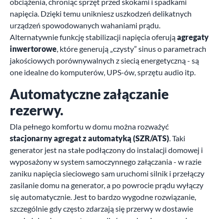
obciążenia, chroniąc sprzęt przed skokami i spadkami
napięcia. Dzięki temu unikniesz uszkodzeń delikatnych
urządzeń spowodowanych wahaniami prądu.
Alternatywnie funkcję stabilizacji napięcia oferują
agregaty
inwertorowe
, które generują „czysty” sinus o parametrach
jakościowych porównywalnych z siecią energetyczną - są
one idealne do komputerów, UPS-ów, sprzętu audio itp.
Automatyczne załączanie
rezerwy.
Dla pełnego komfortu w domu można rozważyć
stacjonarny agregat z automatyką (SZR/ATS)
. Taki
generator jest na stałe podłączony do instalacji domowej i
wyposażony w system samoczynnego załączania - w razie
zaniku napięcia sieciowego sam uruchomi silnik i przełączy
zasilanie domu na generator, a po powrocie prądu wyłączy
się automatycznie. Jest to bardzo wygodne rozwiązanie,
szczególnie gdy często zdarzają się przerwy w dostawie