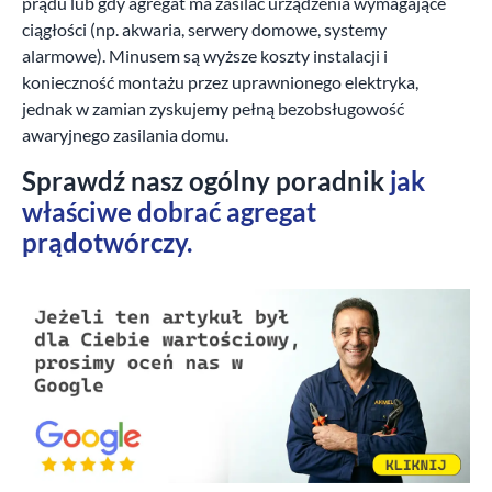
prądu lub gdy agregat ma zasilać urządzenia wymagające
ciągłości (np. akwaria, serwery domowe, systemy
alarmowe). Minusem są wyższe koszty instalacji i
konieczność montażu przez uprawnionego elektryka,
jednak w zamian zyskujemy pełną bezobsługowość
awaryjnego zasilania domu.
Sprawdź nasz ogólny poradnik
jak
właściwe dobrać agregat
prądotwórczy.