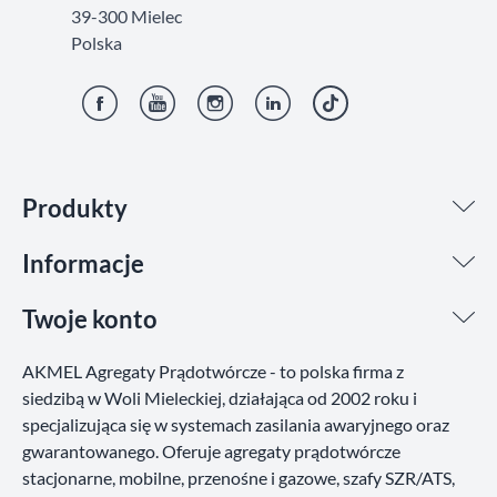
39-300 Mielec
Polska
Facebook
YouTube
Instagram
LinkedIn
TikTok
Produkty
Informacje
Twoje konto
AKMEL Agregaty Prądotwórcze - to polska firma z
siedzibą w Woli Mieleckiej, działająca od 2002 roku i
specjalizująca się w systemach zasilania awaryjnego oraz
gwarantowanego. Oferuje agregaty prądotwórcze
stacjonarne, mobilne, przenośne i gazowe, szafy SZR/ATS,