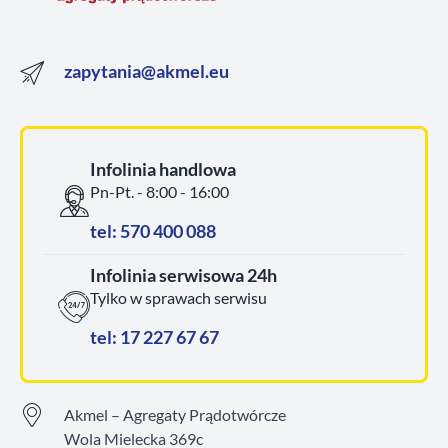
zapytania@akmel.eu
Infolinia handlowa
Pn-Pt. - 8:00 - 16:00
tel: 570 400 088
Infolinia serwisowa 24h
Tylko w sprawach serwisu
tel: 17 227 67 67
Akmel – Agregaty Prądotwórcze
Wola Mielecka 369c