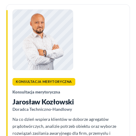
KONSULTACJA MERYTORYCZNA
Konsultacja merytoryczna
Jarosław Kozłowski
Doradca Techniczno-Handlowy
Na co dzień wspiera klientów w doborze agregatów
prądotwórczych, analizie potrzeb obiektu oraz wyborze
rozwiązań zasilania awaryjnego dla firm, przemysłu i