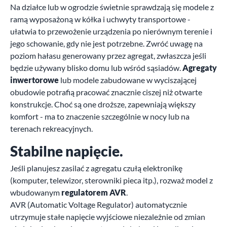
Na działce lub w ogrodzie świetnie sprawdzają się modele z
ramą wyposażoną w kółka i uchwyty transportowe -
ułatwia to przewożenie urządzenia po nierównym terenie i
jego schowanie, gdy nie jest potrzebne. Zwróć uwagę na
poziom hałasu generowany przez agregat, zwłaszcza jeśli
będzie używany blisko domu lub wśród sąsiadów.
Agregaty
inwertorowe
lub modele zabudowane w wyciszającej
obudowie potrafią pracować znacznie ciszej niż otwarte
konstrukcje. Choć są one droższe, zapewniają większy
komfort - ma to znaczenie szczególnie w nocy lub na
terenach rekreacyjnych.
Stabilne napięcie.
Jeśli planujesz zasilać z agregatu czułą elektronikę
(komputer, telewizor, sterowniki pieca itp.), rozważ model z
wbudowanym
regulatorem AVR
.
AVR (Automatic Voltage Regulator) automatycznie
utrzymuje stałe napięcie wyjściowe niezależnie od zmian