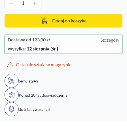
−
+
Dodaj do koszyka
Dostawa od
123,00 zł
Szczegóły
Wysyłka:
12 sierpnia (śr.)
Ostatnie sztuki w magazynie
Serwis 24h
Ponad 20 lat doświadczenia
do 5 lat gwarancji