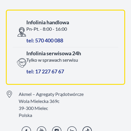
Infolinia handlowa
Pn-Pt. - 8:00 - 16:00
tel: 570 400 088
Infolinia serwisowa 24h
Tylko w sprawach serwisu
tel: 17 227 67 67
Akmel – Agregaty Prądotwórcze
Wola Mielecka 369c
39-300 Mielec
Polska