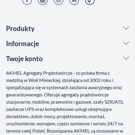
Facebook
YouTube
Instagram
LinkedIn
TikTok
Produkty
Informacje
Twoje konto
AKMEL Agregaty Prądotwórcze - to polska firma z
siedzibą w Woli Mieleckiej, działająca od 2002 roku i
specjalizująca się w systemach zasilania awaryjnego oraz
gwarantowanego. Oferuje agregaty prądotwórcze
stacjonarne, mobilne, przenośne i gazowe, szafy SZR/ATS,
zasilacze UPS oraz kompleksowe usługi obejmujące
doradztwo, dobór mocy, projektowanie, montaż,
uruchomienie, wynajem, części zamienne i serwis 24/7 na
terenie całej Polski. Rozwiązania AKMEL są stosowane w