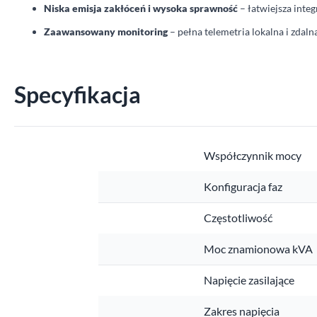
Niska emisja zakłóceń i wysoka sprawność
– łatwiejsza integ
Zaawansowany monitoring
– pełna telemetria lokalna i zdal
Specyfikacja
Współczynnik mocy
Konfiguracja faz
Częstotliwość
Moc znamionowa kVA
Napięcie zasilające
Zakres napięcia