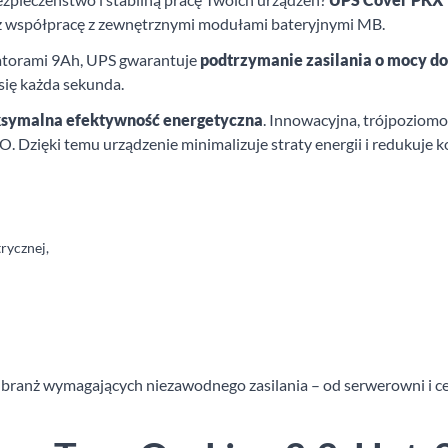
oraz współpracę z zewnętrznymi modułami bateryjnymi MB.
atorami 9Ah, UPS gwarantuje
podtrzymanie zasilania o mocy do
 się każda sekunda.
symalna efektywność energetyczna
. Innowacyjna, trójpoziom
 Dzięki temu urządzenie minimalizuje straty energii i redukuje ko
rycznej,
i i branż wymagających niezawodnego zasilania – od serwerowni i 