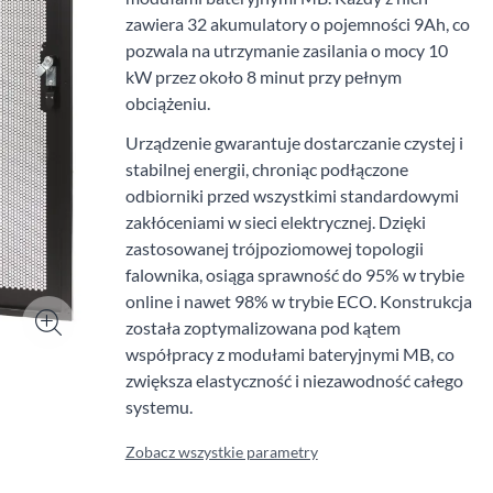
zawiera 32 akumulatory o pojemności 9Ah, co
pozwala na utrzymanie zasilania o mocy 10
kW przez około 8 minut przy pełnym
obciążeniu.
Urządzenie gwarantuje dostarczanie czystej i
stabilnej energii, chroniąc podłączone
odbiorniki przed wszystkimi standardowymi
zakłóceniami w sieci elektrycznej. Dzięki
zastosowanej trójpoziomowej topologii
falownika, osiąga sprawność do 95% w trybie
online i nawet 98% w trybie ECO. Konstrukcja
została zoptymalizowana pod kątem
współpracy z modułami bateryjnymi MB, co
zwiększa elastyczność i niezawodność całego
systemu.
Zobacz wszystkie parametry