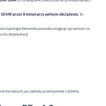
 10 kW przez 8 minut przy pełnym obciążeniu
. To
owa topologia falownika pozwala osiągnąć sprawność na
szty eksploatacji.
centrów danych, po zakłady przemysłowe i obiekty