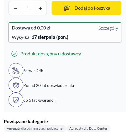
−
+
Dodaj do koszyka
Dostawa od
0,00 zł
Szczegóły
Wysyłka:
17 sierpnia (pon.)
Produkt dostępny u dostawcy
Serwis 24h
Ponad 20 lat doświadczenia
do 5 lat gwarancji
Powiązane kategorie
Agregaty dla administracji publicznej
Agregaty dla Data Center