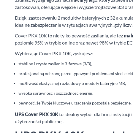
zastosowań, oferujące wejście i wyjście trójfazowe 3:3 
Dzięki zastosowaniu 2 modułów bateryjnych z 32 akumul
idealne zabezpieczenie w sytuacjach awaryjnych, gdy liczy
Cover PKX 10K to nie tylko pewność zasilania, ale też
mak
poziomie 95% w trybie online oraz nawet 98% w trybie ECO.
Wybierając Cover PKX 10K, zyskujesz:
stabilne i czyste zasilanie 3-fazowe (3/3),
profesjonalną ochronę przed typowymi problemami sieci elekt
możliwość elastycznej rozbudowy o moduły bateryjne MB,
wysoką sprawność i oszczędność energii,
pewność, że Twoje kluczowe urządzenia pozostają bezpieczne.
UPS Cover PKX 10K
to idealny wybór dla firm, instytucj
użyteczności publicznej.