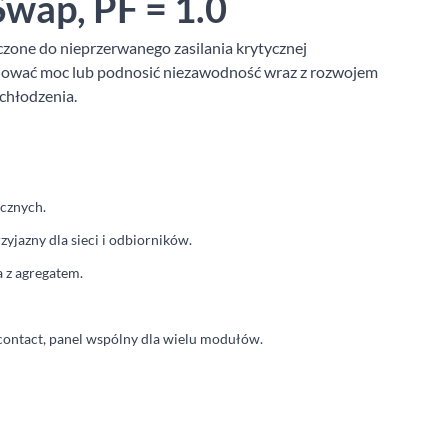
wap, PF = 1.0
zone do nieprzerwanego zasilania krytycznej
lować moc lub podnosić niezawodność wraz z rozwojem
 chłodzenia.
ycznych.
zyjazny dla sieci i odbiorników.
 z agregatem.
-contact, panel wspólny dla wielu modułów.