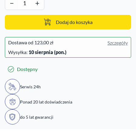
−
+
Dodaj do koszyka
Dostawa od
123,00 zł
Szczegóły
Wysyłka:
10 sierpnia (pon.)
Dostępny
Serwis 24h
Ponad 20 lat doświadczenia
do 5 lat gwarancji