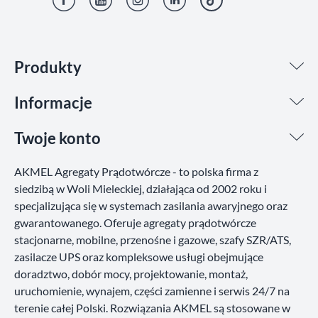
Facebook
YouTube
Instagram
LinkedIn
TikTok
Produkty
Informacje
Twoje konto
AKMEL Agregaty Prądotwórcze - to polska firma z
siedzibą w Woli Mieleckiej, działająca od 2002 roku i
specjalizująca się w systemach zasilania awaryjnego oraz
gwarantowanego. Oferuje agregaty prądotwórcze
stacjonarne, mobilne, przenośne i gazowe, szafy SZR/ATS,
zasilacze UPS oraz kompleksowe usługi obejmujące
doradztwo, dobór mocy, projektowanie, montaż,
uruchomienie, wynajem, części zamienne i serwis 24/7 na
terenie całej Polski. Rozwiązania AKMEL są stosowane w