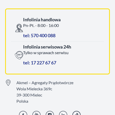
Infolinia handlowa
Pn-Pt. - 8:00 - 16:00
tel: 570 400 088
Infolinia serwisowa 24h
Tylko w sprawach serwisu
tel: 17 227 67 67
Akmel – Agregaty Prądotwórcze
Wola Mielecka 369c
39-300 Mielec
Polska