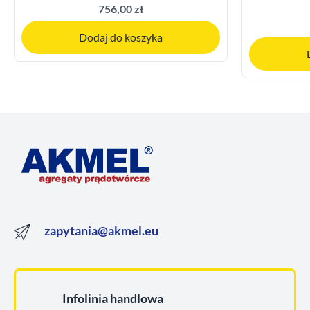
756,00 zł
Dodaj do koszyka
zapytania@akmel.eu
Infolinia handlowa