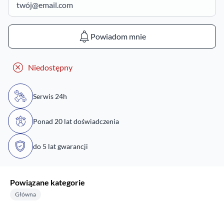
Powiadom mnie
Niedostępny
Serwis 24h
Ponad 20 lat doświadczenia
do 5 lat gwarancji
Powiązane kategorie
Główna