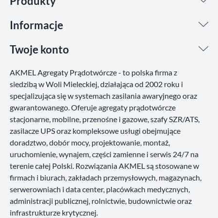
Produkty
Informacje
Twoje konto
AKMEL Agregaty Prądotwórcze - to polska firma z
siedzibą w Woli Mieleckiej, działająca od 2002 roku i
specjalizująca się w systemach zasilania awaryjnego oraz
gwarantowanego. Oferuje agregaty prądotwórcze
stacjonarne, mobilne, przenośne i gazowe, szafy SZR/ATS,
zasilacze UPS oraz kompleksowe usługi obejmujące
doradztwo, dobór mocy, projektowanie, montaż,
uruchomienie, wynajem, części zamienne i serwis 24/7 na
terenie całej Polski. Rozwiązania AKMEL są stosowane w
firmach i biurach, zakładach przemysłowych, magazynach,
serwerowniach i data center, placówkach medycznych,
administracji publicznej, rolnictwie, budownictwie oraz
infrastrukturze krytycznej.