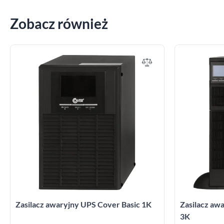
Zobacz również
Zasilacz awaryjny UPS Cover Basic 1K
Zasilacz a
3K