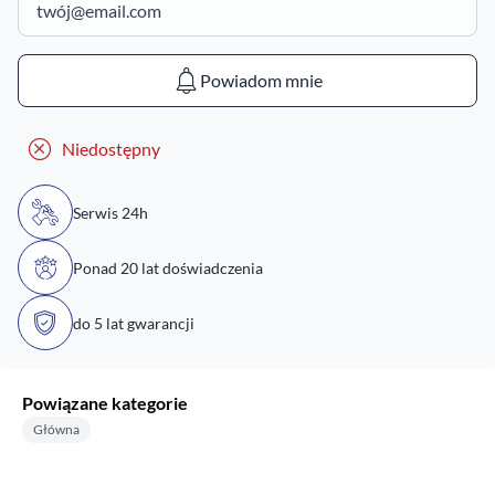
Powiadom mnie
Niedostępny
Serwis 24h
Ponad 20 lat doświadczenia
do 5 lat gwarancji
Powiązane kategorie
Główna