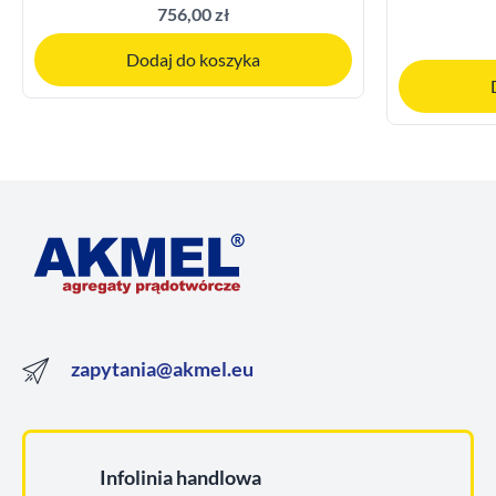
756,00 zł
Dodaj do koszyka
zapytania@akmel.eu
Infolinia handlowa