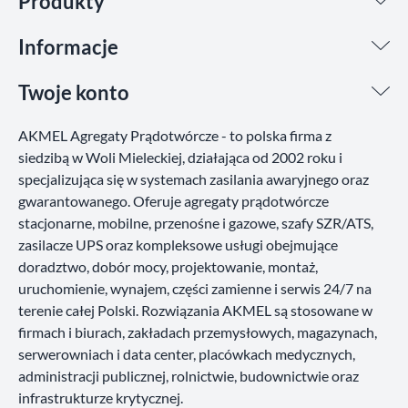
Produkty
Informacje
Twoje konto
AKMEL Agregaty Prądotwórcze - to polska firma z
siedzibą w Woli Mieleckiej, działająca od 2002 roku i
specjalizująca się w systemach zasilania awaryjnego oraz
gwarantowanego. Oferuje agregaty prądotwórcze
stacjonarne, mobilne, przenośne i gazowe, szafy SZR/ATS,
zasilacze UPS oraz kompleksowe usługi obejmujące
doradztwo, dobór mocy, projektowanie, montaż,
uruchomienie, wynajem, części zamienne i serwis 24/7 na
terenie całej Polski. Rozwiązania AKMEL są stosowane w
firmach i biurach, zakładach przemysłowych, magazynach,
serwerowniach i data center, placówkach medycznych,
administracji publicznej, rolnictwie, budownictwie oraz
infrastrukturze krytycznej.