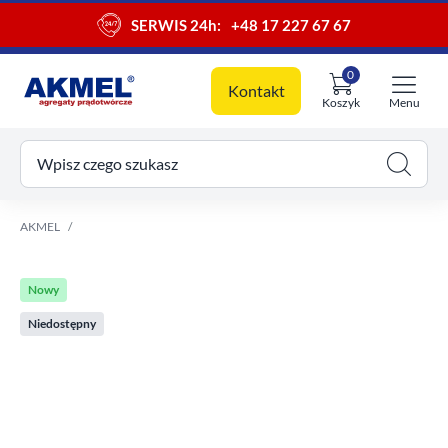
SERWIS 24h:
+48 17 227 67 67
0
Kontakt
Koszyk
Menu
ój koszyk
Wpisz czego szukasz
AKMEL
Nowy
Niedostępny