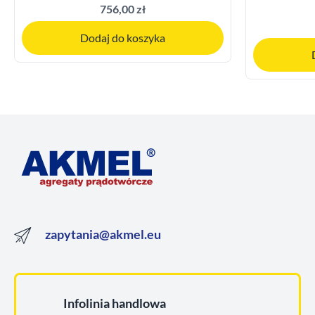
756,00 zł
Dodaj do koszyka
zapytania@akmel.eu
Infolinia handlowa