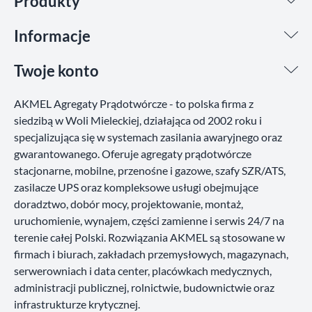
Produkty
Informacje
Twoje konto
AKMEL Agregaty Prądotwórcze - to polska firma z
siedzibą w Woli Mieleckiej, działająca od 2002 roku i
specjalizująca się w systemach zasilania awaryjnego oraz
gwarantowanego. Oferuje agregaty prądotwórcze
stacjonarne, mobilne, przenośne i gazowe, szafy SZR/ATS,
zasilacze UPS oraz kompleksowe usługi obejmujące
doradztwo, dobór mocy, projektowanie, montaż,
uruchomienie, wynajem, części zamienne i serwis 24/7 na
terenie całej Polski. Rozwiązania AKMEL są stosowane w
firmach i biurach, zakładach przemysłowych, magazynach,
serwerowniach i data center, placówkach medycznych,
administracji publicznej, rolnictwie, budownictwie oraz
infrastrukturze krytycznej.