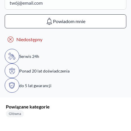
Powiadom mnie
Niedostępny
Serwis 24h
Ponad 20 lat doświadczenia
do 5 lat gwarancji
Powiązane kategorie
Główna