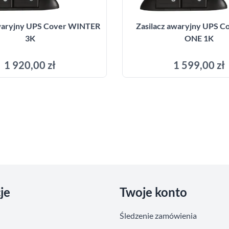
awaryjny UPS Cover WINTER
Zasilacz awaryjny UPS C
3K
ONE 1K
1 920,00 zł
1 599,00 zł
Dodaj do koszyka
Dodaj do kosz
je
Twoje konto
Śledzenie zamówienia