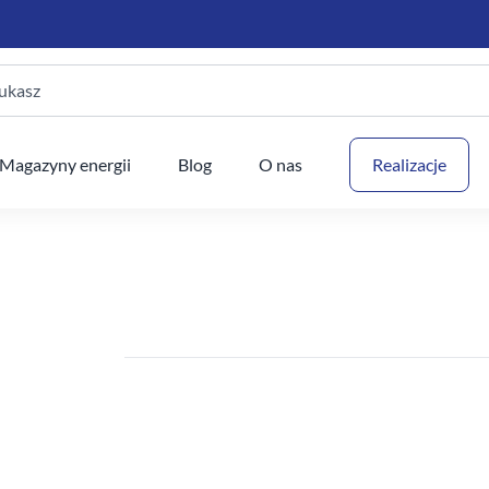
ukasz
Twój
Magazyny energii
Blog
O nas
Realizacje