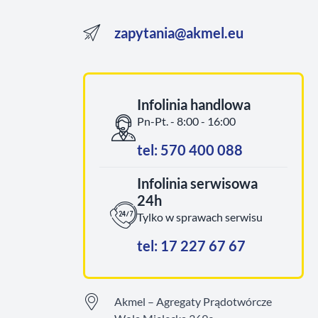
zapytania@akmel.eu
Infolinia handlowa
Pn-Pt. - 8:00 - 16:00
tel: 570 400 088
Infolinia serwisowa
24h
Tylko w sprawach serwisu
tel: 17 227 67 67
Akmel – Agregaty Prądotwórcze