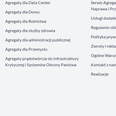
Agregaty dla Data Center
Serwis Agreg
Naprawa i Prz
Agregaty dla Domu
Usługi dodat
Agregaty dla Rolnictwa
Regulamin sk
Agregaty dla służby zdrowia
Polityka pryw
Agregaty dla administracji publicznej
Zwroty i rekl
Agregaty dla Przemysłu
Ogólne Warun
Agregaty prądotwórcze do Infrastruktury
Krytycznej i Systemów Obrony Państwa
Kontakt z nam
Realizacje