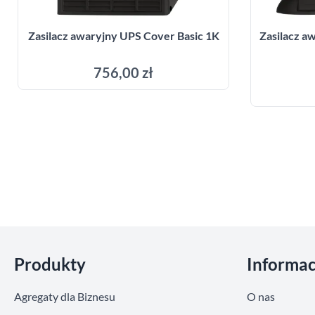
Zasilacz awaryjny UPS Cover Basic 1K
Zasilacz 
756,00 zł
Dodaj do koszyka
Pomiń sekcje
Produkty
Informac
Agregaty dla Biznesu
O nas