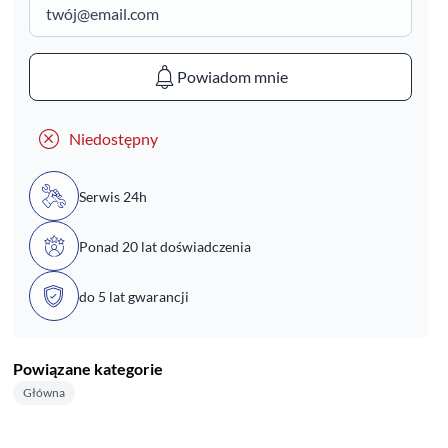
Powiadom mnie
Niedostępny
Serwis 24h
Ponad 20 lat doświadczenia
do 5 lat gwarancji
Powiązane kategorie
Główna