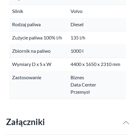
Silnik
Volvo
Rodzaj paliwa
Diesel
Zużycie paliwa 100% l/h
135 l/h
Zbiornik na paliwo
1000 l
Wymiary D x S x W
4400 x 1650 x 2310 mm
Zastosowanie
Biznes
Data Center
Przemysł
Załączniki