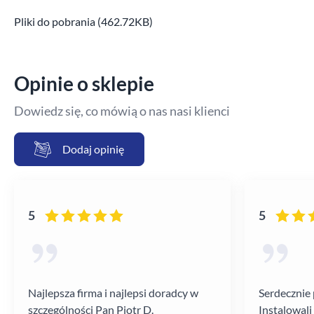
Pliki do pobrania (462.72KB)
Opinie o sklepie
Dowiedz się, co mówią o nas nasi klienci
Dodaj opinię
5
5
Najlepsza firma i najlepsi doradcy w
Serdecznie 
szczególności Pan Piotr D.
Instalowali