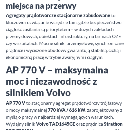
miejsca na przerwy
Agregaty prądotwórcze stacjonarne zabudowane
to
kluczowe rozwiązanie wszędzie tam, gdzie bezpieczeństwo i
ciągłość zasilania są priorytetem – w dużych zakładach
przemysłowych, obiektach infrastruktury, na farmach OZE
czy w szpitalach. Mocne silniki przemysłowe, synchroniczne
prądnice i wyciszone obudowy gwarantują stabilną, cichą i
ekonomiczną pracę w trybie awaryjnym i ciągłym.
AP 770 V – maksymalna
moc i niezawodność z
silnikiem Volvo
AP 770 V
to stacjonarny agregat prądotwórczy trójfazowy
o mocy maksymalnej
770 kVA / 616 kW
, zaprojektowany z
myślą o pracy w najbardziej wymagających warunkach.
Wydajny silnik
Volvo TAD1645GE
oraz prądnica
Strathon