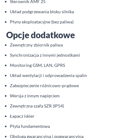
Sterownik AMF 25
Układ podgrzewania bloku silnika
Płyny eksploatacyjne (bez paliwa)
Opcje dodatkowe
Zewnętrzny zbiornik paliwa
Synchronizacja z innymi jednostkami
Monitoring GSM, LAN, GPRS
Układ wentylacji i odprowadzenia spalin
Zabezpieczenie różnicowo-prądowe
Wersja z innym napięciem
Zewnętrzna szafa SZR (IP54)
Łapacz iskier
Płyta fundamentowa
Obsługa gwarancyjna i pogwarancyjna