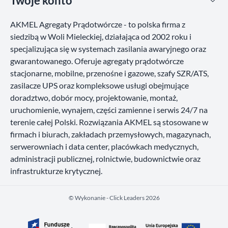
Twoje konto
AKMEL Agregaty Prądotwórcze - to polska firma z
siedzibą w Woli Mieleckiej, działająca od 2002 roku i
specjalizująca się w systemach zasilania awaryjnego oraz
gwarantowanego. Oferuje agregaty prądotwórcze
stacjonarne, mobilne, przenośne i gazowe, szafy SZR/ATS,
zasilacze UPS oraz kompleksowe usługi obejmujące
doradztwo, dobór mocy, projektowanie, montaż,
uruchomienie, wynajem, części zamienne i serwis 24/7 na
terenie całej Polski. Rozwiązania AKMEL są stosowane w
firmach i biurach, zakładach przemysłowych, magazynach,
serwerowniach i data center, placówkach medycznych,
administracji publicznej, rolnictwie, budownictwie oraz
infrastrukturze krytycznej.
©️ Wykonanie - Click Leaders 2026