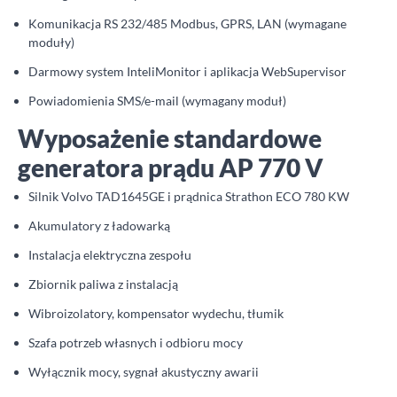
Komunikacja RS 232/485 Modbus, GPRS, LAN (wymagane
moduły)
Darmowy system InteliMonitor i aplikacja WebSupervisor
Powiadomienia SMS/e-mail (wymagany moduł)
Wyposażenie standardowe
generatora prądu AP 770 V
Silnik Volvo TAD1645GE i prądnica Strathon ECO 780 KW
Akumulatory z ładowarką
Instalacja elektryczna zespołu
Zbiornik paliwa z instalacją
Wibroizolatory, kompensator wydechu, tłumik
Szafa potrzeb własnych i odbioru mocy
Wyłącznik mocy, sygnał akustyczny awarii