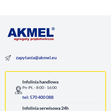
zapytania@akmel.eu
Infolinia handlowa
Pn-Pt. - 8:00 - 16:00
tel: 570 400 088
Infolinia serwisowa 24h