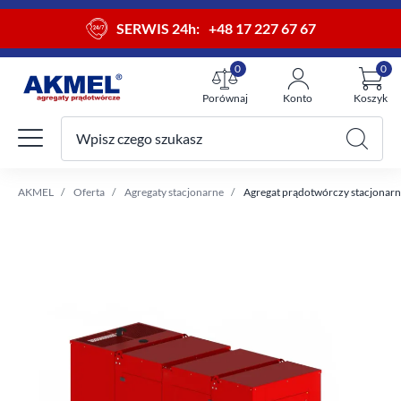
SERWIS 24h:
+48 17 227 67 67
0
0
Porównaj
Konto
Koszyk
Wpisz czego szukasz
Twój koszyk
AKMEL
Oferta
Agregaty stacjonarne
Agregat prądotwórczy stacjonarn