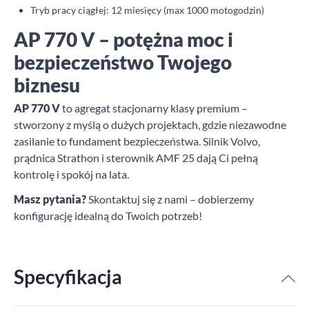
Tryb pracy ciągłej: 12 miesięcy (max 1000 motogodzin)
AP 770 V – potężna moc i
bezpieczeństwo Twojego
biznesu
AP 770 V
to agregat stacjonarny klasy premium –
stworzony z myślą o dużych projektach, gdzie niezawodne
zasilanie to fundament bezpieczeństwa. Silnik Volvo,
prądnica Strathon i sterownik AMF 25 dają Ci pełną
kontrolę i spokój na lata.
Masz pytania?
Skontaktuj się z nami – dobierzemy
konfigurację idealną do Twoich potrzeb!
Specyfikacja