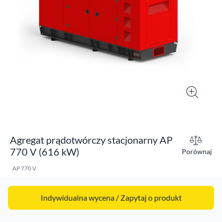
Agregat prądotwórczy stacjonarny AP
770 V (616 kW)
Porównaj
AP 770 V
Indywidualna wycena / Zapytaj o produkt