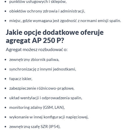
punktów usługowych i sklepów,
obiektów ochrony zdrowia i administracji,
miejsc, gdzie wymagana jest zgodność z normami emisji spalin.
Jakie opcje dodatkowe oferuje
agregat AP 250 P?
Agregat możesz rozbudować o:
zewnętrzny zbiornik paliwa,
synchronizację z innymi jednostkami,
łapacz iskier,
zabezpieczenie różnicowo-prądowe,
układ wentylacji i odprowadzenia spalin,
monitoring zdalny (GSM, LAN),
wykonanie w innej konfiguracji napięciowej,
zewnętrzną szafę SZR (IP54),