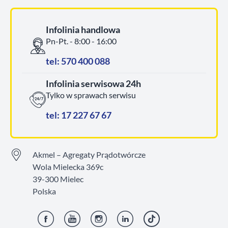
Infolinia handlowa
Pn-Pt. - 8:00 - 16:00
tel: 570 400 088
Infolinia serwisowa 24h
Tylko w sprawach serwisu
tel: 17 227 67 67
Akmel – Agregaty Prądotwórcze
Wola Mielecka 369c
39-300 Mielec
Polska