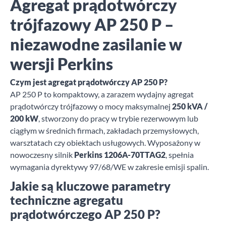
Agregat prądotwórczy
trójfazowy AP 250 P –
niezawodne zasilanie w
wersji Perkins
Czym jest agregat prądotwórczy AP 250 P?
AP 250 P to kompaktowy, a zarazem wydajny agregat
prądotwórczy trójfazowy o mocy maksymalnej
250 kVA /
200 kW
, stworzony do pracy w trybie rezerwowym lub
ciągłym w średnich firmach, zakładach przemysłowych,
warsztatach czy obiektach usługowych. Wyposażony w
nowoczesny silnik
Perkins 1206A-70TTAG2
, spełnia
wymagania dyrektywy 97/68/WE w zakresie emisji spalin.
Jakie są kluczowe parametry
techniczne agregatu
prądotwórczego AP 250 P?