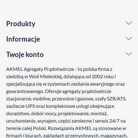
Facebook
YouTube
Instagram
LinkedIn
TikTok
Produkty
Informacje
Twoje konto
AKMEL Agregaty Prądotwórcze - to polska firma z
siedzibą w Woli Mieleckiej, działająca od 2002 roku i
specjalizująca się w systemach zasilania awaryjnego oraz
gwarantowanego. Oferuje agregaty prądotwórcze
stacjonarne, mobilne, przenośne i gazowe, szafy SZR/ATS,
zasilacze UPS oraz kompleksowe usługi obejmujące
doradztwo, dobór mocy, projektowanie, montaż,
uruchomienie, wynajem, części zamienne i serwis 24/7 na
terenie całej Polski. Rozwiązania AKMEL są stosowane w
firmach i biurach, zakładach przemysłowych, magazynach,