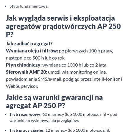
płytę fundamentową.
Jak wygląda serwis i eksploatacja
agregatów prądotwórczych AP 250
P?
Jak zadbać o agregat?
Wymiana oleju i filtrów:
po pierwszych 100 h pracy,
następnie co 500 h lub co rok.
Płyn chłodniczy:
wymiana co 1000 h lub co 2 lata.
Sterownik AMF 20:
umożliwia monitoring online,
powiadomienia SMS/e-mail, podgląd przez InteliMonitor i
WebSupervisor.
Jakie są warunki gwarancji na
agregat AP 250 P?
Tryb rezerwowy:
60 miesięcy (lub 1000 motogodzin) – pod
warunkiem wykonywania przeglądów.
Tryb pracy ciągłej:
12 miesięcy (lub 1000 motogodzin).