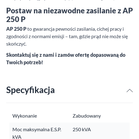
Postaw na niezawodne zasilanie z AP
250 P
AP 250 P
to gwarancja pewności zasilania, cichej pracy i
zgodności z normami emisji – tam, gdzie prąd nie może się
skończyć.
Skontaktuj się z nami i zamów ofertę dopasowaną do
Twoich potrzeb!
Specyfikacja
Wykonanie
Zabudowany
Moc maksymalna E.S.P.
250 kVA
kVA