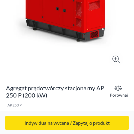
Agregat prądotwórczy stacjonarny AP
250 P (200 kW)
Porównaj
AP 250 P
Indywidualna wycena / Zapytaj o produkt