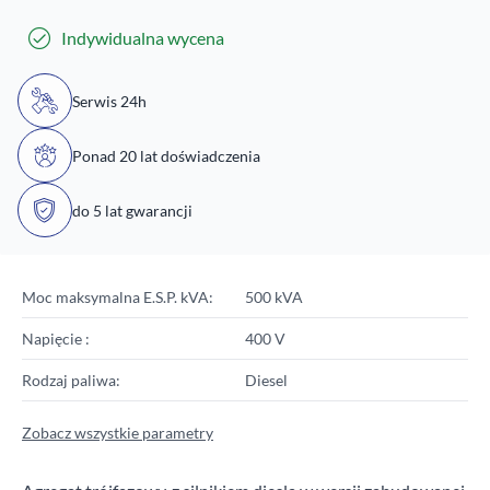
Indywidualna wycena
Serwis 24h
Ponad 20 lat doświadczenia
do 5 lat gwarancji
Moc maksymalna E.S.P. kVA:
500 kVA
Napięcie :
400 V
Rodzaj paliwa:
Diesel
Zobacz wszystkie parametry