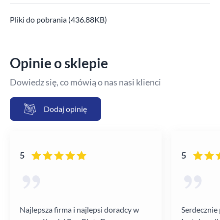
Pliki do pobrania (436.88KB)
Opinie o sklepie
Dowiedz się, co mówią o nas nasi klienci
Dodaj opinię
5
5
Najlepsza firma i najlepsi doradcy w
Serdecznie 