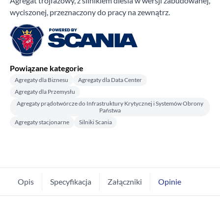
Agregat trójfazowy, z silnikiem diesla w wersji zabudowanej,
wyciszonej, przeznaczony do pracy na zewnątrz.
Powiązane kategorie
Agregaty dla Biznesu
Agregaty dla Data Center
Agregaty dla Przemysłu
Agregaty prądotwórcze do Infrastruktury Krytycznej i Systemów Obrony
Państwa
Agregaty stacjonarne
Silniki Scania
Opis
Specyfikacja
Załączniki
Opinie