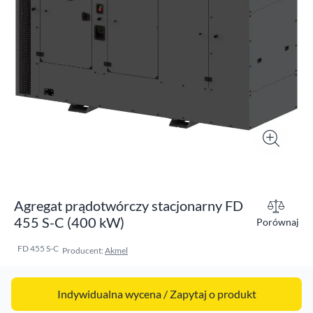
Agregat prądotwórczy stacjonarny FD
455 S-C (400 kW)
Porównaj
FD 455 S-C
Producent:
Akmel
Indywidualna wycena / Zapytaj o produkt