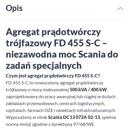
Opis
Agregat prądotwórczy
trójfazowy FD 455 S-C –
niezawodna moc Scania do
zadań specjalnych
Czym jest agregat prądotwórczy FD 455 S-C?
FD 455 S-C to nowoczesny agregat prądotwórczy
trójfazowy o mocy maksymalnej
500 kVA / 400 kW
,
zaprojektowany do pracy awaryjnej lub ciągłej w dużych
zakładach przemysłowych, centrach logistycznych,
szpitalach, farmach OZE i obiektach infrastrukturalnych.
Wyposażony w silnik
Scania DC13 072A 02-13
, spełnia
normy emisji zgodnie z dyrektywą 97/68/WE.