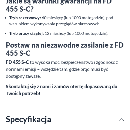
Jakie są warunki gwarancji na FD
455 S-C?
Tryb rezerwowy:
60 miesięcy (lub 1000 motogodzin), pod
warunkiem wykonywania przeglądów okresowych.
Tryb pracy ciągłej:
12 miesięcy (lub 1000 motogodzin).
Postaw na niezawodne zasilanie z FD
455 S-C
FD 455 S-C
to wysoka moc, bezpieczeństwo i zgodność z
normami emisji – wszędzie tam, gdzie prąd musi być
dostępny zawsze.
Skontaktuj się z nami i zamów ofertę dopasowaną do
Twoich potrzeb!
Specyfikacja