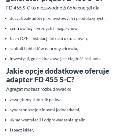
FD 455 S-C to niezawodne źródło energii dla:
dużych zakładów przemysłowych i produkcyjnych,
centrów logistycznych i magazynów,
farm OZE i instalacji infrastrukturalnych,
szpitali i obiektów ochrony zdrowia,
inwestycji, gdzie kluczowa jest ciągłość zasilania.
Jakie opcje dodatkowe oferuje
adapter FD 455 S-C?
Agregat możesz rozbudować o:
zewnętrzny zbiornik paliwa,
synchronizację z innymi jednostkami,
układ wentylacji i odprowadzenia spalin,
łapacz iskier,