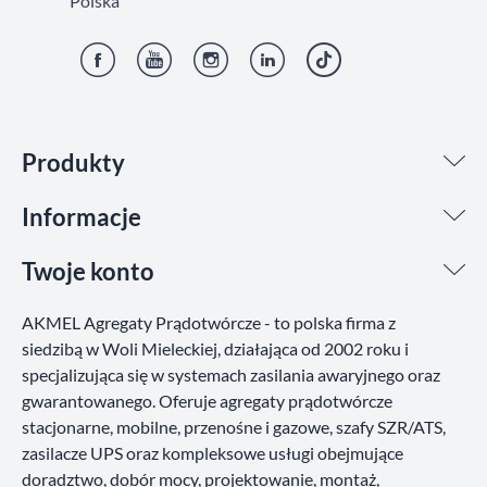
Polska
Facebook
YouTube
Instagram
LinkedIn
TikTok
Produkty
Informacje
Twoje konto
AKMEL Agregaty Prądotwórcze - to polska firma z
siedzibą w Woli Mieleckiej, działająca od 2002 roku i
specjalizująca się w systemach zasilania awaryjnego oraz
gwarantowanego. Oferuje agregaty prądotwórcze
stacjonarne, mobilne, przenośne i gazowe, szafy SZR/ATS,
zasilacze UPS oraz kompleksowe usługi obejmujące
doradztwo, dobór mocy, projektowanie, montaż,