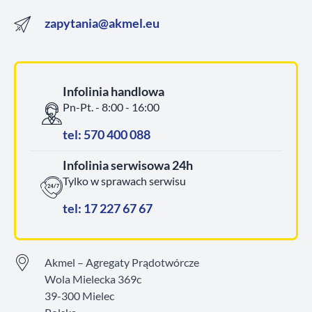
zapytania@akmel.eu
Infolinia handlowa
Pn-Pt. - 8:00 - 16:00
tel: 570 400 088
Infolinia serwisowa 24h
Tylko w sprawach serwisu
tel: 17 227 67 67
Akmel – Agregaty Prądotwórcze
Wola Mielecka 369c
39-300 Mielec