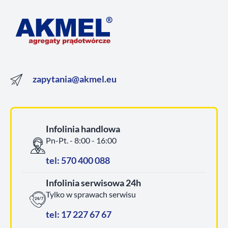
zapytania@akmel.eu
Infolinia handlowa
Pn-Pt. - 8:00 - 16:00
tel: 570 400 088
Infolinia serwisowa 24h
Tylko w sprawach serwisu
tel: 17 227 67 67