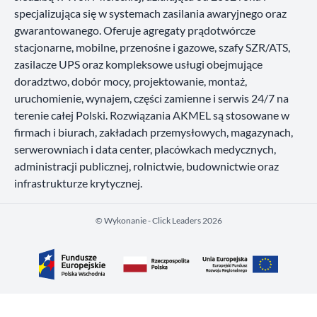
specjalizująca się w systemach zasilania awaryjnego oraz
gwarantowanego. Oferuje agregaty prądotwórcze
stacjonarne, mobilne, przenośne i gazowe, szafy SZR/ATS,
zasilacze UPS oraz kompleksowe usługi obejmujące
doradztwo, dobór mocy, projektowanie, montaż,
uruchomienie, wynajem, części zamienne i serwis 24/7 na
terenie całej Polski. Rozwiązania AKMEL są stosowane w
firmach i biurach, zakładach przemysłowych, magazynach,
serwerowniach i data center, placówkach medycznych,
administracji publicznej, rolnictwie, budownictwie oraz
infrastrukturze krytycznej.
©️ Wykonanie - Click Leaders 2026