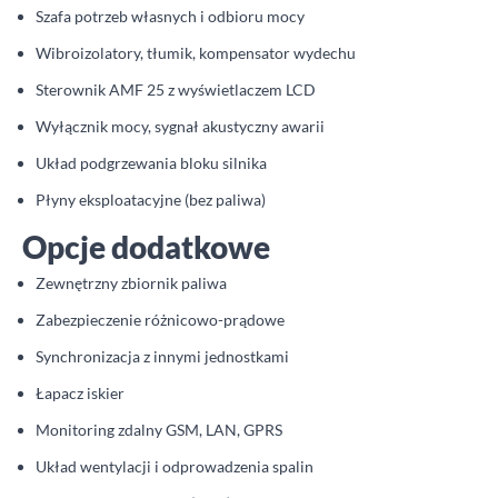
Szafa potrzeb własnych i odbioru mocy
Wibroizolatory, tłumik, kompensator wydechu
Sterownik AMF 25 z wyświetlaczem LCD
Wyłącznik mocy, sygnał akustyczny awarii
Układ podgrzewania bloku silnika
Płyny eksploatacyjne (bez paliwa)
Opcje dodatkowe
Zewnętrzny zbiornik paliwa
Zabezpieczenie różnicowo-prądowe
Synchronizacja z innymi jednostkami
Łapacz iskier
Monitoring zdalny GSM, LAN, GPRS
Układ wentylacji i odprowadzenia spalin