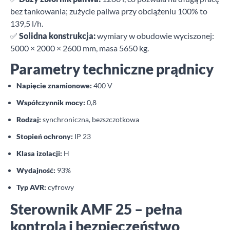
bez tankowania; zużycie paliwa przy obciążeniu 100% to
139,5 l/h.
✅
Solidna konstrukcja:
wymiary w obudowie wyciszonej:
5000 × 2000 × 2600 mm, masa 5650 kg.
Parametry techniczne prądnicy
Napięcie znamionowe:
400 V
Współczynnik mocy:
0,8
Rodzaj:
synchroniczna, bezszczotkowa
Stopień ochrony:
IP 23
Klasa izolacji:
H
Wydajność:
93%
Typ AVR:
cyfrowy
Sterownik AMF 25 – pełna
kontrola i bezpieczeństwo