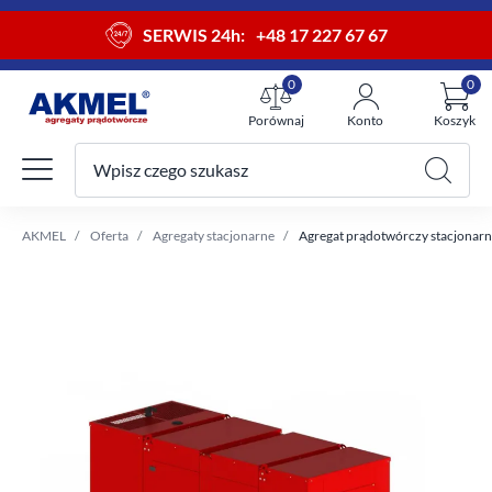
SERWIS 24h:
+48 17 227 67 67
0
0
Porównaj
Konto
Koszyk
Wpisz czego szukasz
Twój koszyk
AKMEL
Oferta
Agregaty stacjonarne
Agregat prądotwórczy stacjonarn