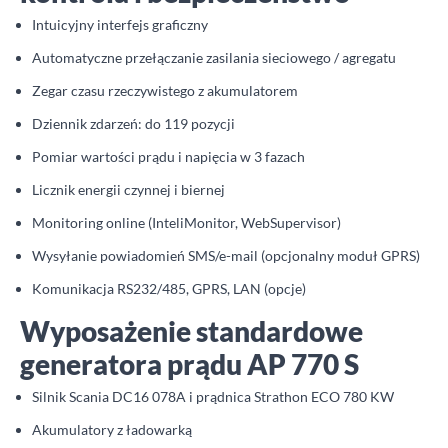
Intuicyjny interfejs graficzny
Automatyczne przełączanie zasilania sieciowego / agregatu
Zegar czasu rzeczywistego z akumulatorem
Dziennik zdarzeń: do 119 pozycji
Pomiar wartości prądu i napięcia w 3 fazach
Licznik energii czynnej i biernej
Monitoring online (InteliMonitor, WebSupervisor)
Wysyłanie powiadomień SMS/e-mail (opcjonalny moduł GPRS)
Komunikacja RS232/485, GPRS, LAN (opcje)
Wyposażenie standardowe
generatora prądu AP 770 S
Silnik Scania DC16 078A i prądnica Strathon ECO 780 KW
Akumulatory z ładowarką