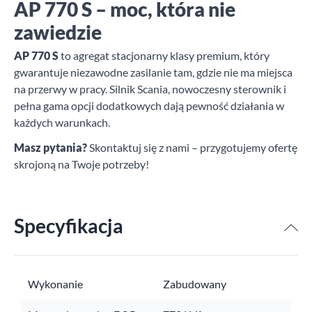
AP 770 S – moc, która nie
zawiedzie
AP 770 S
to agregat stacjonarny klasy premium, który
gwarantuje niezawodne zasilanie tam, gdzie nie ma miejsca
na przerwy w pracy. Silnik Scania, nowoczesny sterownik i
pełna gama opcji dodatkowych dają pewność działania w
każdych warunkach.
Masz pytania?
Skontaktuj się z nami – przygotujemy ofertę
skrojoną na Twoje potrzeby!
Specyfikacja
Wykonanie
Zabudowany