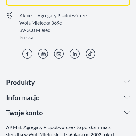
Akmel – Agregaty Prądotwórcze
Wola Mielecka 369c
39-300 Mielec
Polska
Facebook
YouTube
Instagram
LinkedIn
TikTok
Produkty
Informacje
Twoje konto
AKMEL Agregaty Prądotwórcze - to polska firma z
siedzibą w Woli Mieleckiej, działająca od 2002 roku i