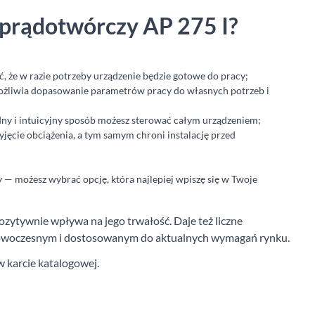
 prądotwórczy AP 275 I?
ć, że w razie potrzeby urządzenie będzie gotowe do pracy;
liwia dopasowanie parametrów pracy do własnych potrzeb i
ny i intuicyjny sposób możesz sterować całym urządzeniem;
yjęcie obciążenia, a tym samym chroni instalację przed
— możesz wybrać opcję, która najlepiej wpiszę się w Twoje
zytywnie wpływa na jego trwałość. Daje też liczne
o nowoczesnym i dostosowanym do aktualnych wymagań rynku.
 karcie katalogowej.