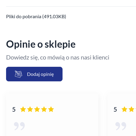
Pliki do pobrania (491.03KB)
Opinie o sklepie
Dowiedz się, co mówią o nas nasi klienci
Dodaj opinię
5
5