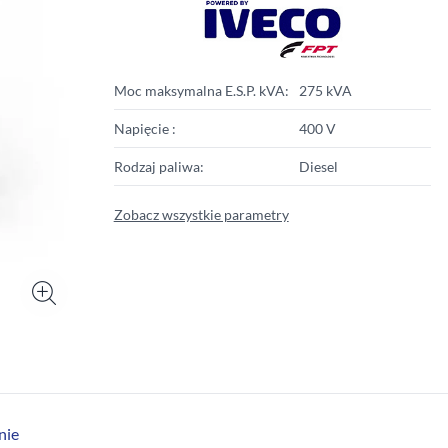
Moc maksymalna E.S.P. kVA:
275 kVA
Napięcie :
400 V
Rodzaj paliwa:
Diesel
Zobacz wszystkie parametry
nie