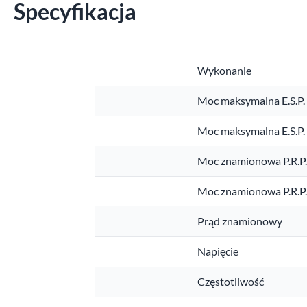
Specyfikacja
Wykonanie
Moc maksymalna E.S.P.
Moc maksymalna E.S.P
Moc znamionowa P.R.P
Moc znamionowa P.R.P
Prąd znamionowy
Napięcie
Częstotliwość