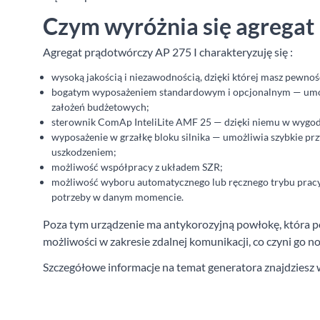
Czym wyróżnia się agregat
Agregat prądotwórczy AP 275 I charakteryzuję się :
wysoką jakością i niezawodnością, dzięki której masz pewnoś
bogatym wyposażeniem standardowym i opcjonalnym — umoż
założeń budżetowych;
sterownik ComAp InteliLite AMF 25 — dzięki niemu w wygod
wyposażenie w grzałkę bloku silnika — umożliwia szybkie prz
uszkodzeniem;
możliwość współpracy z układem SZR;
możliwość wyboru automatycznego lub ręcznego trybu pracy 
potrzeby w danym momencie.
Poza tym urządzenie ma antykorozyjną powłokę, która po
możliwości w zakresie zdalnej komunikacji, co czyni g
Szczegółowe informacje na temat generatora znajdziesz w