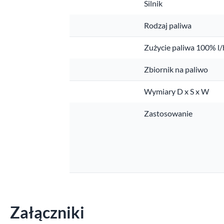
Silnik
Rodzaj paliwa
Zużycie paliwa 100% l/
Zbiornik na paliwo
Wymiary D x S x W
Zastosowanie
Załączniki