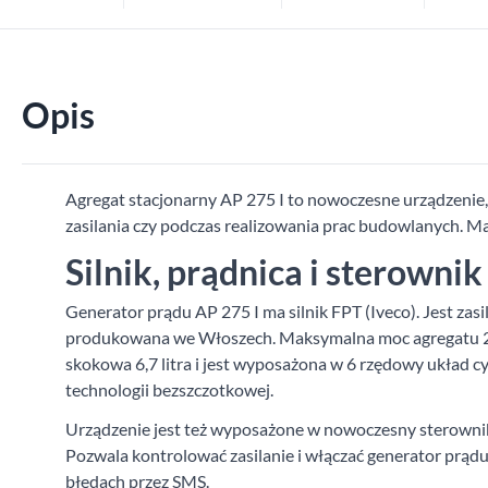
Opis
Agregat stacjonarny AP 275 I to nowoczesne urządzenie, k
zasilania czy podczas realizowania prac budowlanych. Ma
Silnik, prądnica i sterowni
Generator prądu AP 275 I ma silnik FPT (Iveco). Jest z
produkowana we Włoszech. Maksymalna moc agregatu 2
skokowa 6,7 litra i jest wyposażona w 6 rzędowy układ c
technologii bezszczotkowej.
Urządzenie jest też wyposażone w nowoczesny sterownik 
Pozwala kontrolować zasilanie i włączać generator prąd
błędach przez SMS.