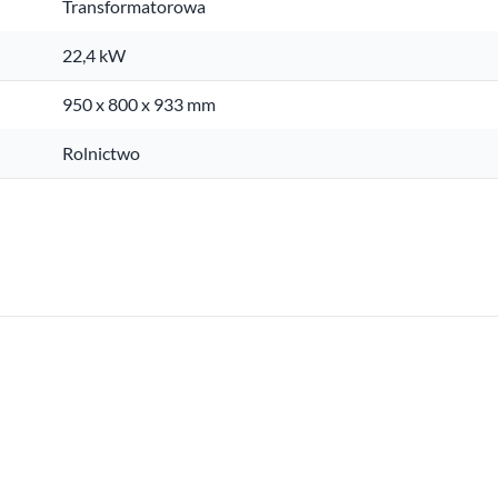
Transformatorowa
22,4 kW
950 x 800 x 933 mm
Rolnictwo