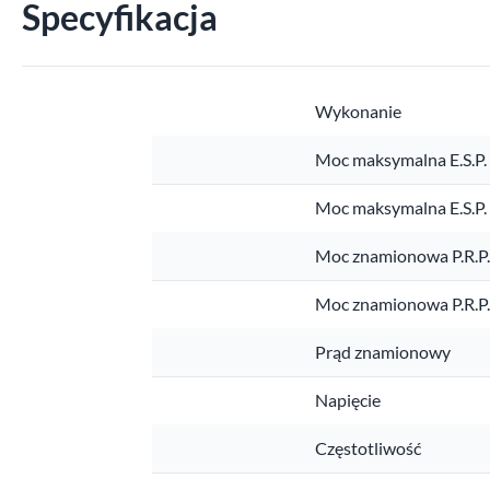
Specyfikacja
Wykonanie
Moc maksymalna E.S.P.
Moc maksymalna E.S.P
Moc znamionowa P.R.P
Moc znamionowa P.R.P
Prąd znamionowy
Napięcie
Częstotliwość