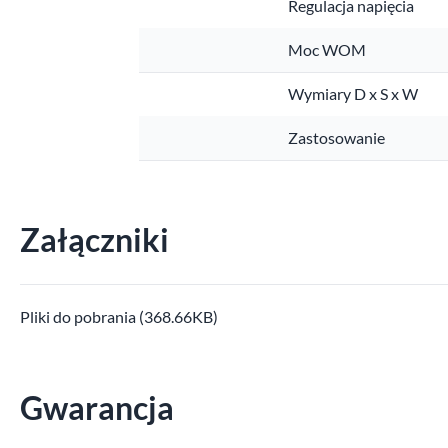
Regulacja napięcia
Moc WOM
Wymiary D x S x W
Zastosowanie
Załączniki
Pliki do pobrania (368.66KB)
Gwarancja