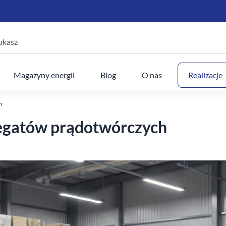
ukasz
Twój
Magazyny energii
Blog
O nas
Realizacje
h
egatów prądotwórczych