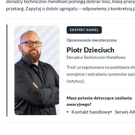
doradcy techniczno-handlowi pomogą dobrać moc, klasę pracy i
przetarg.
Zapytaj o dobór agregatu
– odpowiemy z konkretną p
EKSPERT AKMEL
Opracowanie merytoryczne
Piotr Dzieciuch
Doradca Techniczno-Handlowy
Treść przygotowana na podstawie do
wynajmie i wdrażaniu systemów zasil
instytucji.
Masz pytania dotyczące zasilania
awaryjnego?
Kontakt handlowy
Serwis 