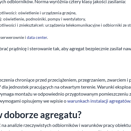
ch odbiorników. Norma wyróżnia cztery klasy jakości zasilania:
liwości: oświetlenie i urządzenia grzejne,
 oświetlenie, podnośniki, pompy i wentylatory,
liwości i zniekształceń: urządzenia telekomunikacyjne i odbiorniki ze 
 serwerownie i
data center
.
rać prądnicę i sterowanie tak, aby agregat bezpiecznie zasilał na
eczenia chroniące przed przeciążeniem, przegrzaniem, zwarciem i 
 V dla jednostek pracujących na otwartym terenie. Warunki eksploa
k wymaga montażu w odpowiednio przygotowanym pomieszczeniu z
i wymogami opisujemy we wpisie o
warunkach instalacji agregatów
 doborze agregatu?
eć na analizie rzeczywistych odbiorników i warunków pracy obiektu