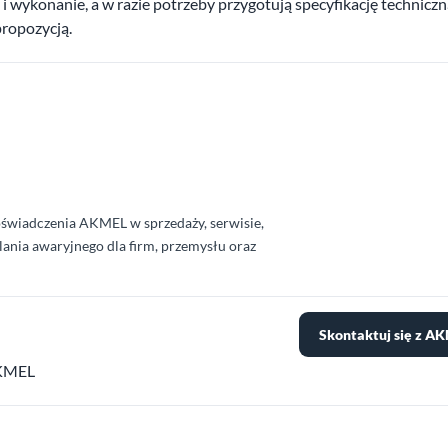
 wykonanie, a w razie potrzeby przygotują specyfikację technicz
ropozycją.
świadczenia AKMEL w sprzedaży, serwisie,
ania awaryjnego dla firm, przemysłu oraz
Skontaktuj się z A
AKMEL