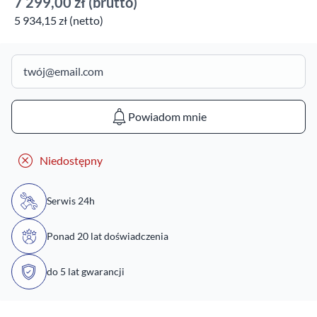
7 299,00 zł
(brutto)
5 934,15 zł (netto)
Powiadom mnie
Niedostępny
Serwis 24h
Ponad 20 lat doświadczenia
do 5 lat gwarancji