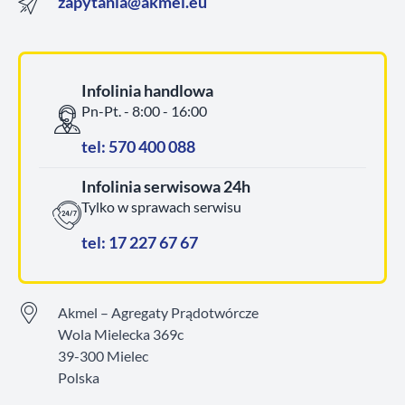
zapytania@akmel.eu
Infolinia handlowa
Pn-Pt. - 8:00 - 16:00
tel: 570 400 088
Infolinia serwisowa 24h
Tylko w sprawach serwisu
tel: 17 227 67 67
Akmel – Agregaty Prądotwórcze
Wola Mielecka 369c
39-300 Mielec
Polska