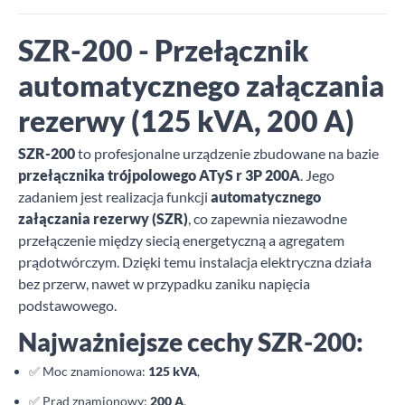
SZR-200 - Przełącznik
automatycznego załączania
rezerwy (125 kVA, 200 A)
SZR-200
to profesjonalne urządzenie zbudowane na bazie
przełącznika trójpolowego ATyS r 3P 200A
. Jego
zadaniem jest realizacja funkcji
automatycznego
załączania rezerwy (SZR)
, co zapewnia niezawodne
przełączenie między siecią energetyczną a agregatem
prądotwórczym. Dzięki temu instalacja elektryczna działa
bez przerw, nawet w przypadku zaniku napięcia
podstawowego.
Najważniejsze cechy SZR-200:
✅ Moc znamionowa:
125 kVA
,
✅ Prąd znamionowy:
200 A
,