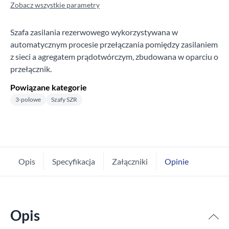
Zobacz wszystkie parametry
Szafa zasilania rezerwowego wykorzystywana w
automatycznym procesie przełączania pomiędzy zasilaniem
z sieci a agregatem prądotwórczym, zbudowana w oparciu o
przełącznik.
Powiązane kategorie
3-polowe
Szafy SZR
Opis
Specyfikacja
Załączniki
Opinie
Opis