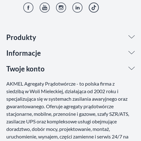
Facebook
YouTube
Instagram
LinkedIn
TikTok
Produkty
Informacje
Twoje konto
AKMEL Agregaty Prądotwórcze - to polska firma z
siedzibą w Woli Mieleckiej, działająca od 2002 roku i
specjalizująca się w systemach zasilania awaryjnego oraz
gwarantowanego. Oferuje agregaty prądotwórcze
stacjonarne, mobilne, przenośne i gazowe, szafy SZR/ATS,
zasilacze UPS oraz kompleksowe usługi obejmujące
doradztwo, dobór mocy, projektowanie, montaż,
uruchomienie, wynajem, części zamienne i serwis 24/7 na