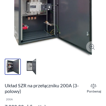
Układ SZR na przełączniku 200A (3-
polowy)
Porównaj
200A