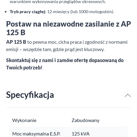
warunkiem wykonywania przeglądów okresowych.
Tryb pracy ciągłej:
12 miesięcy (lub 1000 motogodzin).
Postaw na niezawodne zasilanie z AP
125 B
AP 125 B
to pewna moc, cicha praca i zgodność z normami
emisji – wszędzie tam, gdzie prąd jest kluczowy.
Skontaktuj się z nami i zamów ofertę dopasowaną do
Twoich potrzeb!
Specyfikacja
Wykonanie
Zabudowany
Moc maksymalna E.S.P.
125 kVA