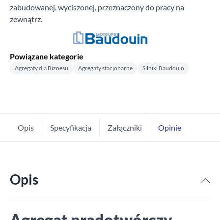
zabudowanej, wyciszonej, przeznaczony do pracy na
zewnątrz.
Powiązane kategorie
Agregaty dla Biznesu
Agregaty stacjonarne
Silniki Baudouin
Opis
Specyfikacja
Załączniki
Opinie
Opis
Agregat prądotwórczy