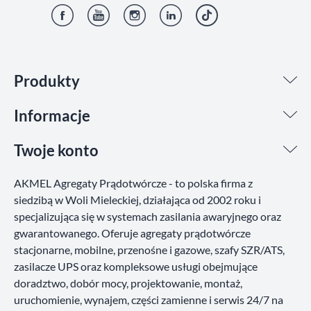
Facebook
YouTube
Instagram
LinkedIn
TikTok
Produkty
Informacje
Twoje konto
AKMEL Agregaty Prądotwórcze - to polska firma z
siedzibą w Woli Mieleckiej, działająca od 2002 roku i
specjalizująca się w systemach zasilania awaryjnego oraz
gwarantowanego. Oferuje agregaty prądotwórcze
stacjonarne, mobilne, przenośne i gazowe, szafy SZR/ATS,
zasilacze UPS oraz kompleksowe usługi obejmujące
doradztwo, dobór mocy, projektowanie, montaż,
uruchomienie, wynajem, części zamienne i serwis 24/7 na