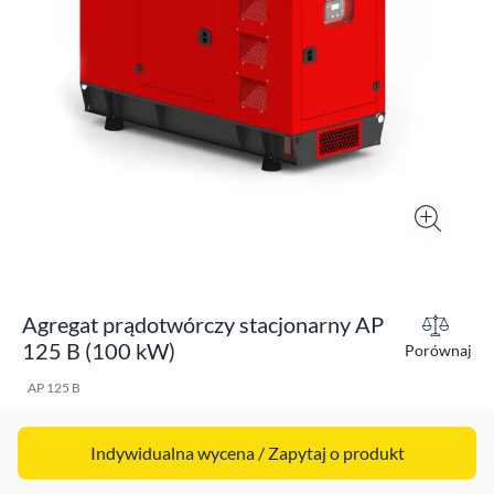
Agregat prądotwórczy stacjonarny AP
125 B (100 kW)
Porównaj
AP 125 B
Indywidualna wycena / Zapytaj o produkt