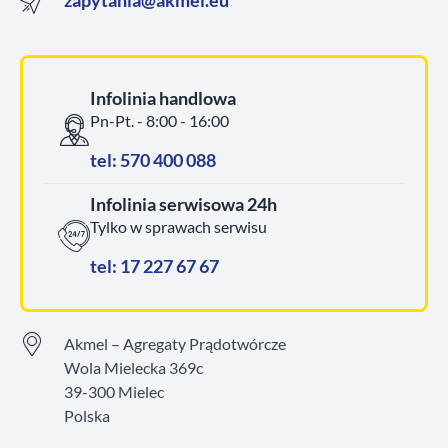
Infolinia handlowa
Pn-Pt. - 8:00 - 16:00
tel: 570 400 088
Infolinia serwisowa 24h
Tylko w sprawach serwisu
tel: 17 227 67 67
Akmel – Agregaty Prądotwórcze
Wola Mielecka 369c
39-300 Mielec
Polska