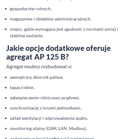
gospodarstw rolnych,
magazynów i obiektów administracyjnych,
miejsc, gdzie wymagana jest zgodność z normami emisji i
stabilne zasilanie.
Jakie opcje dodatkowe oferuje
agregat AP 125 B?
Agregat możesz rozbudować o:
zewnętrzny zbiornik paliwa,
łapacz iskier,
zabezpieczenie różnicowo-prądowe,
synchronizację z innymi jednostkami,
układ wentylacji i odprowadzenia spalin,
monitoring zdalny (GSM, LAN, Modbus),
wykonanie w innej konfiguracji napięciowej,