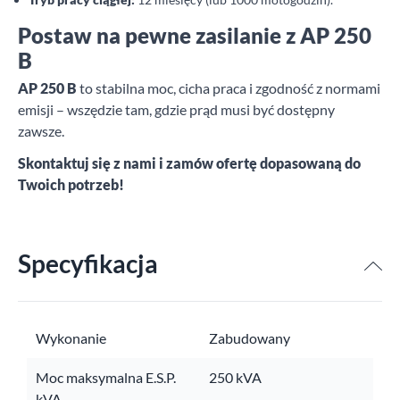
Postaw na pewne zasilanie z AP 250
B
AP 250 B
to stabilna moc, cicha praca i zgodność z normami
emisji – wszędzie tam, gdzie prąd musi być dostępny
zawsze.
Skontaktuj się z nami i zamów ofertę dopasowaną do
Twoich potrzeb!
Specyfikacja
Wykonanie
Zabudowany
Moc maksymalna E.S.P.
250 kVA
kVA