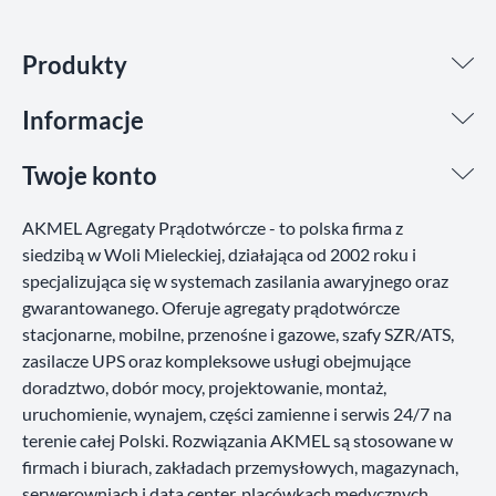
Produkty
Informacje
Twoje konto
AKMEL Agregaty Prądotwórcze - to polska firma z
siedzibą w Woli Mieleckiej, działająca od 2002 roku i
specjalizująca się w systemach zasilania awaryjnego oraz
gwarantowanego. Oferuje agregaty prądotwórcze
stacjonarne, mobilne, przenośne i gazowe, szafy SZR/ATS,
zasilacze UPS oraz kompleksowe usługi obejmujące
doradztwo, dobór mocy, projektowanie, montaż,
uruchomienie, wynajem, części zamienne i serwis 24/7 na
terenie całej Polski. Rozwiązania AKMEL są stosowane w
firmach i biurach, zakładach przemysłowych, magazynach,
serwerowniach i data center, placówkach medycznych,