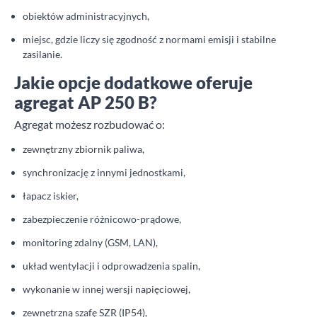
obiektów administracyjnych,
miejsc, gdzie liczy się zgodność z normami emisji i stabilne
zasilanie.
Jakie opcje dodatkowe oferuje
agregat AP 250 B?
Agregat możesz rozbudować o:
zewnętrzny zbiornik paliwa,
synchronizację z innymi jednostkami,
łapacz iskier,
zabezpieczenie różnicowo-prądowe,
monitoring zdalny (GSM, LAN),
układ wentylacji i odprowadzenia spalin,
wykonanie w innej wersji napięciowej,
zewnętrzną szafę SZR (IP54),