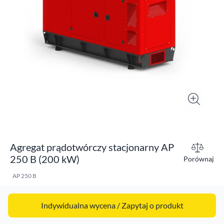
Agregat prądotwórczy stacjonarny AP
250 B (200 kW)
Porównaj
AP 250 B
Indywidualna wycena / Zapytaj o produkt