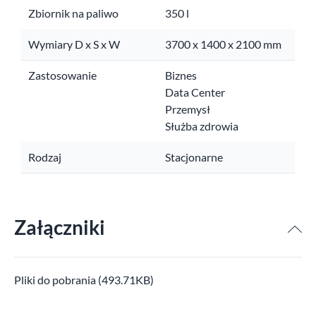
Zbiornik na paliwo
350 l
Wymiary D x S x W
3700 x 1400 x 2100 mm
Zastosowanie
Biznes
Data Center
Przemysł
Służba zdrowia
Rodzaj
Stacjonarne
Załączniki
Pliki do pobrania (493.71KB)