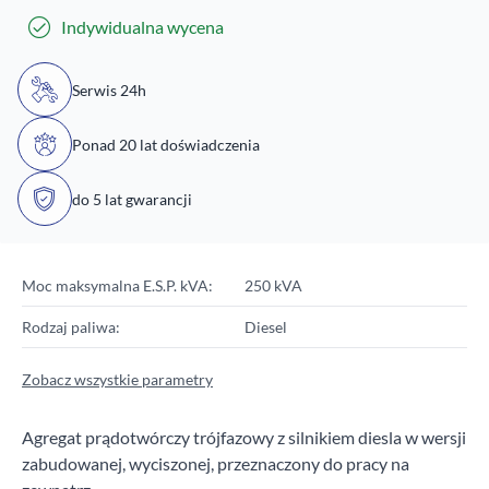
Indywidualna wycena
Serwis 24h
Ponad 20 lat doświadczenia
do 5 lat gwarancji
Moc maksymalna E.S.P. kVA:
250 kVA
Rodzaj paliwa:
Diesel
Zobacz wszystkie parametry
Agregat prądotwórczy trójfazowy z silnikiem diesla w wersji
zabudowanej, wyciszonej, przeznaczony do pracy na