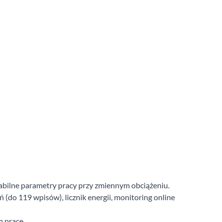
abilne parametry pracy przy zmiennym obciążeniu.
ń (do 119 wpisów), licznik energii, monitoring online
 pracę.