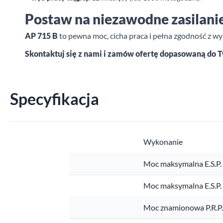
Postaw na niezawodne zasilanie
AP 715 B
to pewna moc, cicha praca i pełna zgodność z wym
Skontaktuj się z nami i zamów ofertę dopasowaną do 
Specyfikacja
Wykonanie
Moc maksymalna E.S.P.
Moc maksymalna E.S.P
Moc znamionowa P.R.P