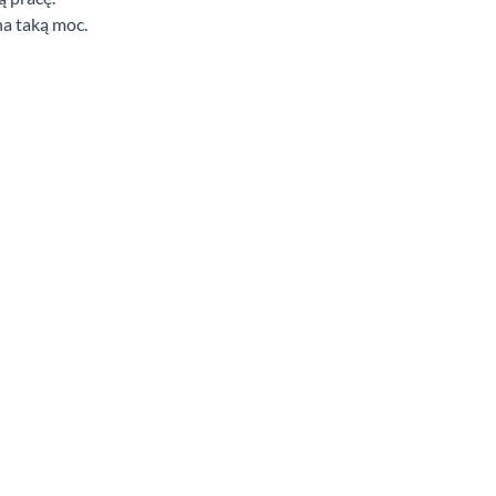
na taką moc.