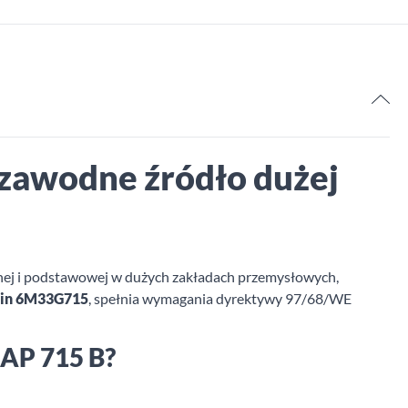
ezawodne źródło dużej
jnej i podstawowej w dużych zakładach przemysłowych,
in 6M33G715
, spełnia wymagania dyrektywy 97/68/WE
 AP 715 B?