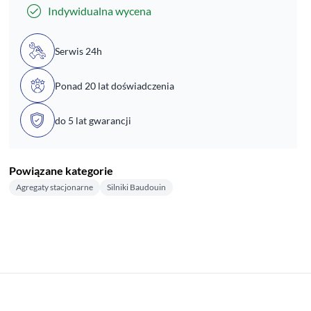
Indywidualna wycena
Serwis 24h
Ponad 20 lat doświadczenia
do 5 lat gwarancji
Powiązane kategorie
Agregaty stacjonarne
Silniki Baudouin