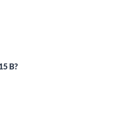
15 B?