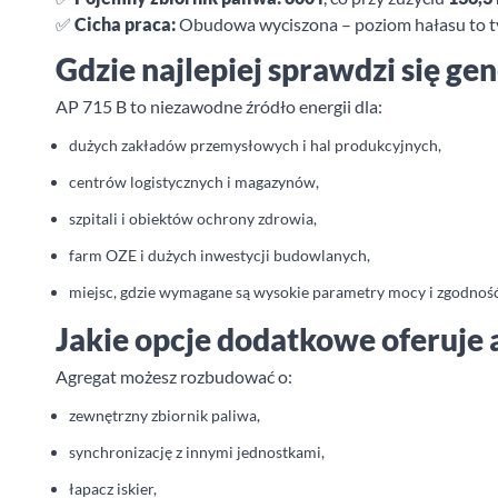
✅
Cicha praca:
Obudowa wyciszona – poziom hałasu to t
Gdzie najlepiej sprawdzi się ge
AP 715 B to niezawodne źródło energii dla:
dużych zakładów przemysłowych i hal produkcyjnych,
centrów logistycznych i magazynów,
szpitali i obiektów ochrony zdrowia,
farm OZE i dużych inwestycji budowlanych,
miejsc, gdzie wymagane są wysokie parametry mocy i zgodność
Jakie opcje dodatkowe oferuje 
Agregat możesz rozbudować o:
zewnętrzny zbiornik paliwa,
synchronizację z innymi jednostkami,
łapacz iskier,