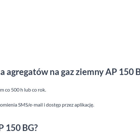
cja agregatów na gaz ziemny AP 150 
m co 500 h lub co rok.
mienia SMS/e-mail i dostęp przez aplikację.
AP 150 BG?