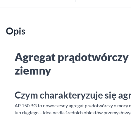
Opis
Agregat prądotwórczy
ziemny
Czym charakteryzuje się a
AP 150 BG to nowoczesny agregat prądotwórczy o mocy
lub ciągłego – idealne dla średnich obiektów przemysło