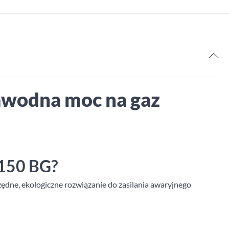
awodna moc na gaz
 150 BG?
zędne, ekologiczne rozwiązanie do zasilania awaryjnego