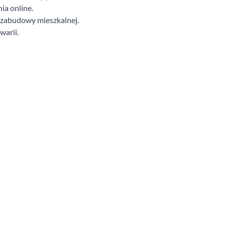
a online.
u zabudowy mieszkalnej.
warii.