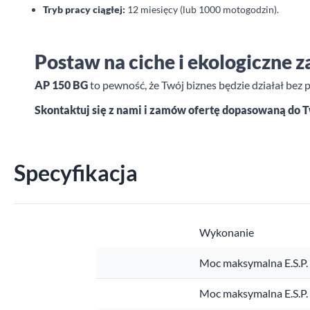
Tryb pracy ciągłej:
12 miesięcy (lub 1000 motogodzin).
Postaw na ciche i ekologiczne z
AP 150 BG
to pewność, że Twój biznes będzie działał bez
Skontaktuj się z nami i zamów ofertę dopasowaną do 
Specyfikacja
Wykonanie
Moc maksymalna E.S.P.
Moc maksymalna E.S.P