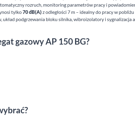
tomatyczny rozruch, monitoring parametrów pracy i powiadomieni
nosi tylko
70 dB(A)
z odległości 7 m – idealny do pracy w pobliż
 układ podgrzewania bloku silnika, wibroizolatory i sygnalizacja a
gregat gazowy AP 150 BG?
wybrać?