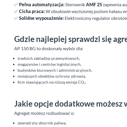
✅
Pełna automatyzacja:
Sterownik
AMF 25
zapewnia au
✅
Cicha praca:
W obudowie wyciszonej poziom hałasu wy
✅
Solidne wyposażenie:
Elektroniczny regulator obrotów,
Gdzie najlepiej sprawdzi się a
AP 150 BG to doskonały wybór dla:
średnich zakładów przemysłowych,
magazynów i centrów logistycznych,
budynków biurowych i administracyjnych,
mniejszych obiektów ochrony zdrowia,
firm stawiających na niższą emisję CO₂.
Jakie opcje dodatkowe możesz 
Agregat możesz rozbudować o:
zewnętrzny zbiornik paliwa,