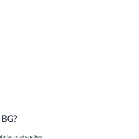
0 BG?
obniża koszty paliwa.