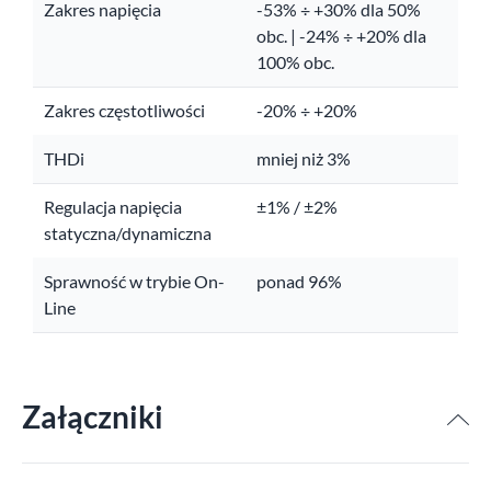
Zakres napięcia
-53% ÷ +30% dla 50%
obc. | -24% ÷ +20% dla
100% obc.
Zakres częstotliwości
-20% ÷ +20%
THDi
mniej niż 3%
Regulacja napięcia
±1% / ±2%
statyczna/dynamiczna
Sprawność w trybie On-
ponad 96%
Line
Załączniki