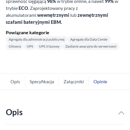
sprawność sięgającą
96%
w trybie online, a nawet
99%
w
trybie
ECO
. Zaprojektowany pracy z
akumulatorami
wewnętrznymi
lub
zewnętrznymi
szafami bateryjnymi EBM.
Powiązane kategorie
Agregaty dla administracji publicznej
Agregaty dla Data Center
Główna
UPS
UPS 3 fazowy
Zasilanie awaryjne do serwerowni
Opis
Specyfikacja
Załączniki
Opinie
Opis