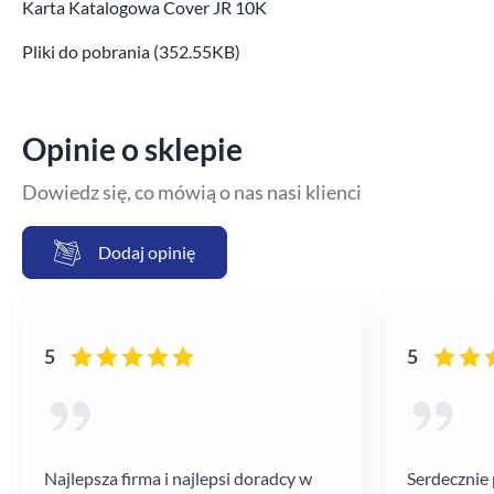
Karta Katalogowa Cover JR 10K
Pliki do pobrania (352.55KB)
Opinie o sklepie
Dowiedz się, co mówią o nas nasi klienci
Dodaj opinię
5
5
Najlepsza firma i najlepsi doradcy w
Serdecznie 