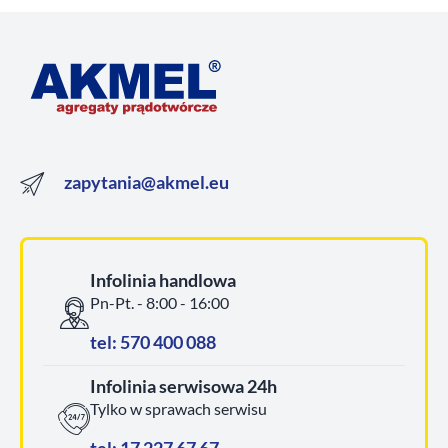
zapytania@akmel.eu
Infolinia handlowa
Pn-Pt. - 8:00 - 16:00
tel: 570 400 088
Infolinia serwisowa 24h
Tylko w sprawach serwisu