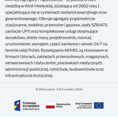
siedzibą w Woli Mieleckiej, działająca od 2002 roku i
specjalizująca się w systemach zasilania awaryjnego oraz
gwarantowanego. Oferuje agregaty prądotwórcze
stacjonarne, mobilne, przenośne i gazowe, szafy SZR/ATS,
zasilacze UPS oraz kompleksowe usługi obejmujące
doradztwo, dobór mocy, projektowanie, montaż,
uruchomienie, wynajem, części zamienne i serwis 24/7 na
terenie całej Polski. Rozwiązania AKMEL są stosowane w
firmach i biurach, zakładach przemysłowych, magazynach,
serwerowniach i data center, placówkach medycznych,
administracji publicznej, rolnictwie, budownictwie oraz
infrastrukturze krytycznej.
©️ Wykonanie - Click Leaders 2026