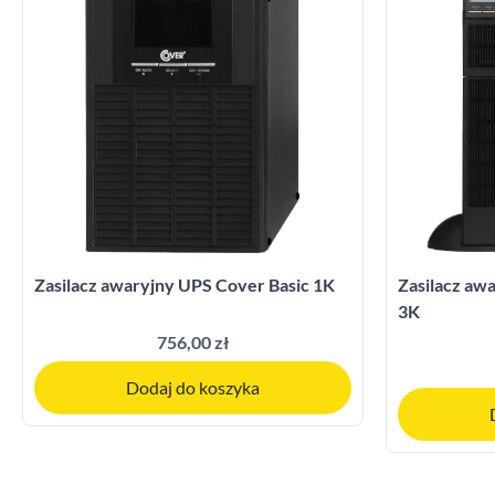
Zasilacz awaryjny UPS Cover Basic 1K
Zasilacz a
3K
756,00 zł
Dodaj do koszyka