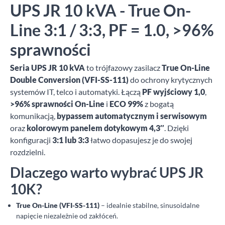
UPS JR 10 kVA - True On-
Line 3:1 / 3:3, PF = 1.0, >96%
sprawności
Seria UPS JR 10 kVA
to trójfazowy zasilacz
True On-Line
Double Conversion (VFI-SS-111)
do ochrony krytycznych
systemów IT, telco i automatyki. Łączą
PF wyjściowy 1,0
,
>96% sprawności On-Line
i
ECO 99%
z bogatą
komunikacją,
bypassem automatycznym i serwisowym
oraz
kolorowym panelem dotykowym 4,3″
. Dzięki
konfiguracji
3:1 lub 3:3
łatwo dopasujesz je do swojej
rozdzielni.
Dlaczego warto wybrać UPS JR
10K?
True On-Line (VFI-SS-111)
– idealnie stabilne, sinusoidalne
napięcie niezależnie od zakłóceń.