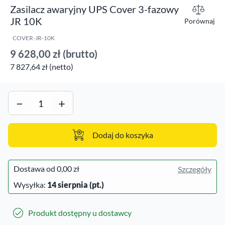
Zasilacz awaryjny UPS Cover 3-fazowy
JR 10K
Porównaj
COVER-JR-10K
9 628,00 zł
(brutto)
7 827,64 zł (netto)
−
+
Dodaj do koszyka
Dostawa od
0,00 zł
Szczegóły
Wysyłka:
14 sierpnia (pt.)
Produkt dostępny u dostawcy