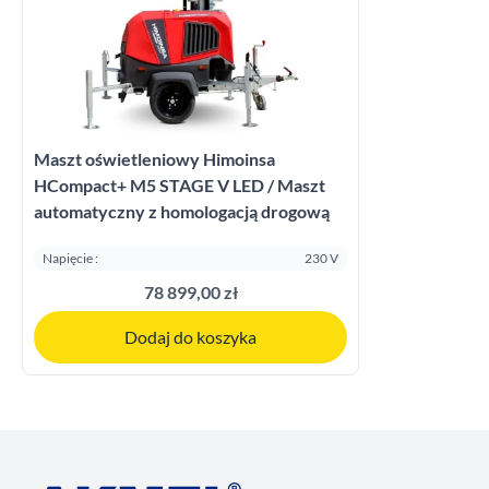
Maszt oświetleniowy Himoinsa
HCompact+ M5 STAGE V LED / Maszt
automatyczny z homologacją drogową
Napięcie :
230 V
78 899,00 zł
Dodaj do koszyka