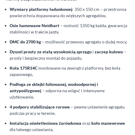
Wymiary platformy ładunkowej
: 350 x 150 cm – przestronna
powierzchnia dopasowana do większych agregatów,
Osie hamowane Neidhart
– nośność 1350 kg każda, gwarancja
stabilności w trakcie jazdy,
DMC do 2700 kg
– możliwość przewozu agregatu o dużej mocy,
Dyszel prosty ze stałą wysokością sprzęgu
i
zaczep kulowy
–
prosty i bezpieczny montaż do pojazdu,
Koła 175R14C
montowane na zewnątrz platformy, bez koła
zapasowego,
Podłoga ze sklejki foliowanej, wodoodpornej i
antypoślizgowej
– odporna na wilgoć i intensywne
użytkowanie,
4 podpory stabilizujące rurowe
– pewne ustawienie agregatu
podczas pracy w terenie,
Instalacja oświetleniowa żarówkowa
oraz
koło manewrowe
dla łatwego ustawiania,