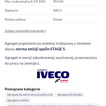
Moc maksymalna E.S.P. kVA:
90 kVA
Napięcie :
400 V
Rodzaj paliwa:
Diesel
Zobacz wszystkie parametry
Agregat prądotwórczy mobilny trójfazowy z silnikiem
diesla,
norma emisji spalin STAGE 5.
Agregat w wersji zabudowanej, wyciszonej, przeznaczony
do pracy na zewnątrz.
Powiązane kategorie
Agregaty dla administracji publicznej
Agregaty dla Wojska
Agregaty mobilne
Agregaty prądotwórcze do Infrastruktury Krytycznej i Systemów Obrony