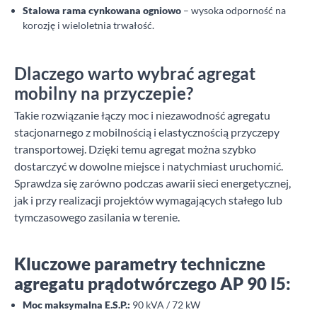
Stalowa rama cynkowana ogniowo
– wysoka odporność na
korozję i wieloletnia trwałość.
Dlaczego warto wybrać agregat
mobilny na przyczepie?
Takie rozwiązanie łączy moc i niezawodność agregatu
stacjonarnego z mobilnością i elastycznością przyczepy
transportowej. Dzięki temu agregat można szybko
dostarczyć w dowolne miejsce i natychmiast uruchomić.
Sprawdza się zarówno podczas awarii sieci energetycznej,
jak i przy realizacji projektów wymagających stałego lub
tymczasowego zasilania w terenie.
Kluczowe parametry techniczne
agregatu prądotwórczego AP 90 I5:
Moc maksymalna E.S.P.:
90 kVA / 72 kW