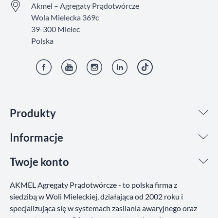
Akmel – Agregaty Prądotwórcze
Wola Mielecka 369c
39-300 Mielec
Polska
Facebook
YouTube
Instagram
LinkedIn
TikTok
Produkty
Informacje
Twoje konto
AKMEL Agregaty Prądotwórcze - to polska firma z
siedzibą w Woli Mieleckiej, działająca od 2002 roku i
specjalizująca się w systemach zasilania awaryjnego oraz