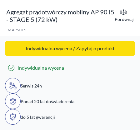
Agregat prądotwórczy mobilny AP 90 I5
- STAGE 5 (72 kW)
Porównaj
M AP 90 I5
Indywidualna wycena / Zapytaj o produkt
Indywidualna wycena
Serwis 24h
Ponad 20 lat doświadczenia
do 5 lat gwarancji