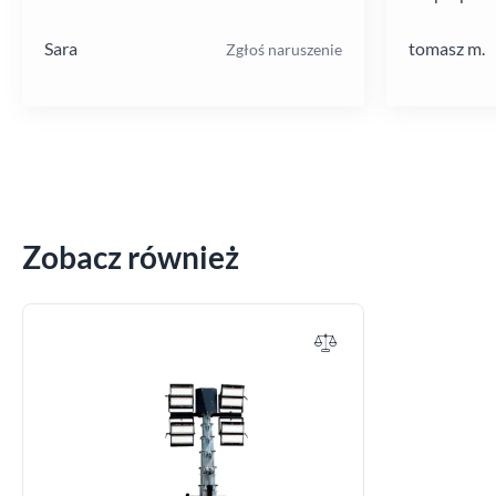
poziomie.
Sara
tomasz m.
Zgłoś naruszenie
Zobacz również