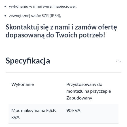
wykonaniu w innej wersji napięciowej,
zewnętrznej szafie SZR (IP54),
Skontaktuj się z nami i zamów ofertę
dopasowaną do Twoich potrzeb!
Specyfikacja
Wykonanie
Przystosowany do
montażu na przyczepie
Zabudowany
Moc maksymalna E.S.P.
90 kVA
kVA