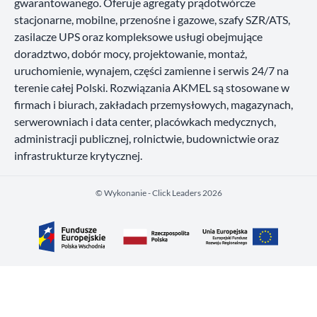
gwarantowanego. Oferuje agregaty prądotwórcze
stacjonarne, mobilne, przenośne i gazowe, szafy SZR/ATS,
zasilacze UPS oraz kompleksowe usługi obejmujące
doradztwo, dobór mocy, projektowanie, montaż,
uruchomienie, wynajem, części zamienne i serwis 24/7 na
terenie całej Polski. Rozwiązania AKMEL są stosowane w
firmach i biurach, zakładach przemysłowych, magazynach,
serwerowniach i data center, placówkach medycznych,
administracji publicznej, rolnictwie, budownictwie oraz
infrastrukturze krytycznej.
©️ Wykonanie - Click Leaders 2026