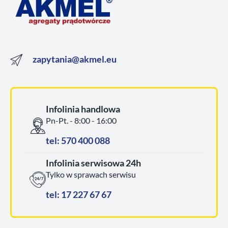
zapytania@akmel.eu
Infolinia handlowa
Pn-Pt. - 8:00 - 16:00
tel: 570 400 088
Infolinia serwisowa 24h
Tylko w sprawach serwisu
tel: 17 227 67 67