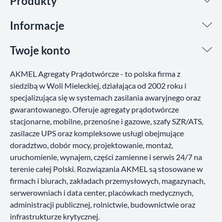
Produkty
Informacje
Twoje konto
AKMEL Agregaty Prądotwórcze - to polska firma z
siedzibą w Woli Mieleckiej, działająca od 2002 roku i
specjalizująca się w systemach zasilania awaryjnego oraz
gwarantowanego. Oferuje agregaty prądotwórcze
stacjonarne, mobilne, przenośne i gazowe, szafy SZR/ATS,
zasilacze UPS oraz kompleksowe usługi obejmujące
doradztwo, dobór mocy, projektowanie, montaż,
uruchomienie, wynajem, części zamienne i serwis 24/7 na
terenie całej Polski. Rozwiązania AKMEL są stosowane w
firmach i biurach, zakładach przemysłowych, magazynach,
serwerowniach i data center, placówkach medycznych,
administracji publicznej, rolnictwie, budownictwie oraz
infrastrukturze krytycznej.