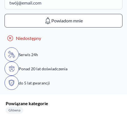
Powiadom mnie
Niedostępny
Serwis 24h
Ponad 20 lat doświadczenia
do 5 lat gwarancji
Powiązane kategorie
Główna