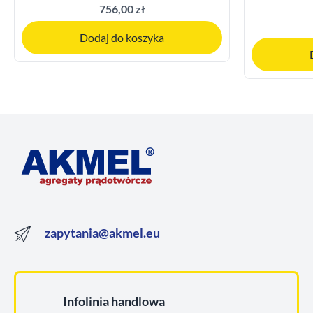
756,00 zł
Dodaj do koszyka
zapytania@akmel.eu
Infolinia handlowa