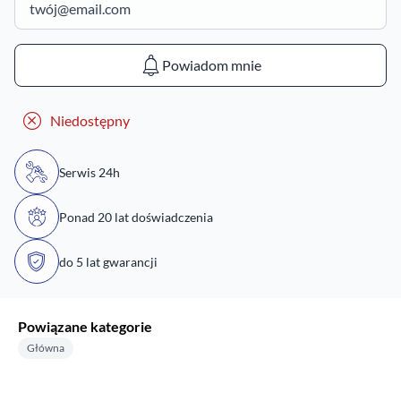
Powiadom mnie
Niedostępny
Serwis 24h
Ponad 20 lat doświadczenia
do 5 lat gwarancji
Powiązane kategorie
Główna