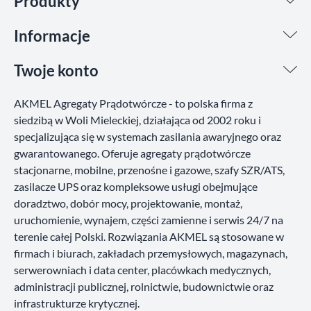
Produkty
Informacje
Twoje konto
AKMEL Agregaty Prądotwórcze - to polska firma z
siedzibą w Woli Mieleckiej, działająca od 2002 roku i
specjalizująca się w systemach zasilania awaryjnego oraz
gwarantowanego. Oferuje agregaty prądotwórcze
stacjonarne, mobilne, przenośne i gazowe, szafy SZR/ATS,
zasilacze UPS oraz kompleksowe usługi obejmujące
doradztwo, dobór mocy, projektowanie, montaż,
uruchomienie, wynajem, części zamienne i serwis 24/7 na
terenie całej Polski. Rozwiązania AKMEL są stosowane w
firmach i biurach, zakładach przemysłowych, magazynach,
serwerowniach i data center, placówkach medycznych,
administracji publicznej, rolnictwie, budownictwie oraz
infrastrukturze krytycznej.