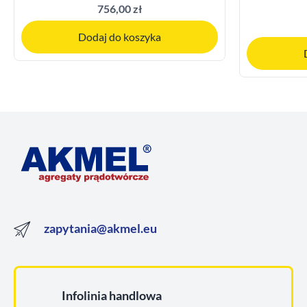
756,00 zł
Dodaj do koszyka
zapytania@akmel.eu
Infolinia handlowa