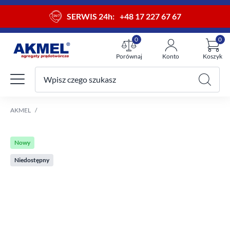
SERWIS 24h:
+48 17 227 67 67
0
0
Porównaj
Konto
Koszyk
Wpisz czego szukasz
Twój koszyk
AKMEL
Nowy
Niedostępny