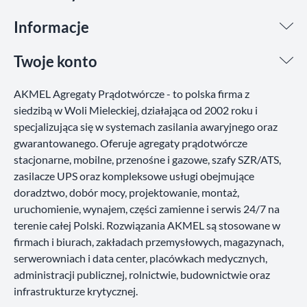
Informacje
Twoje konto
AKMEL Agregaty Prądotwórcze - to polska firma z
siedzibą w Woli Mieleckiej, działająca od 2002 roku i
specjalizująca się w systemach zasilania awaryjnego oraz
gwarantowanego. Oferuje agregaty prądotwórcze
stacjonarne, mobilne, przenośne i gazowe, szafy SZR/ATS,
zasilacze UPS oraz kompleksowe usługi obejmujące
doradztwo, dobór mocy, projektowanie, montaż,
uruchomienie, wynajem, części zamienne i serwis 24/7 na
terenie całej Polski. Rozwiązania AKMEL są stosowane w
firmach i biurach, zakładach przemysłowych, magazynach,
serwerowniach i data center, placówkach medycznych,
administracji publicznej, rolnictwie, budownictwie oraz
infrastrukturze krytycznej.