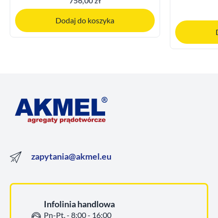
756,00 zł
Dodaj do koszyka
zapytania@akmel.eu
Infolinia handlowa
Pn-Pt. - 8:00 - 16:00