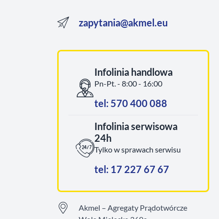
zapytania@akmel.eu
Infolinia handlowa
Pn-Pt. - 8:00 - 16:00
tel: 570 400 088
Infolinia serwisowa
24h
Tylko w sprawach serwisu
tel: 17 227 67 67
Akmel – Agregaty Prądotwórcze