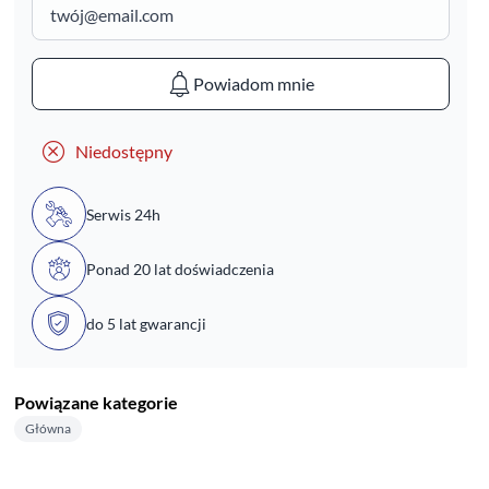
Powiadom mnie
Niedostępny
Serwis 24h
Ponad 20 lat doświadczenia
do 5 lat gwarancji
Powiązane kategorie
Główna