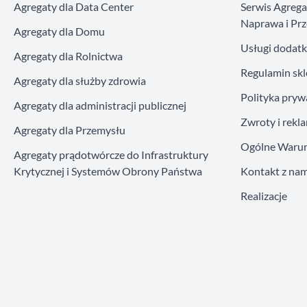
Agregaty dla Data Center
Serwis Agreg
Naprawa i Prz
Agregaty dla Domu
Usługi dodat
Agregaty dla Rolnictwa
Regulamin sk
Agregaty dla służby zdrowia
Polityka pryw
Agregaty dla administracji publicznej
Zwroty i rekl
Agregaty dla Przemysłu
Ogólne Warun
Agregaty prądotwórcze do Infrastruktury
Krytycznej i Systemów Obrony Państwa
Kontakt z nam
Realizacje