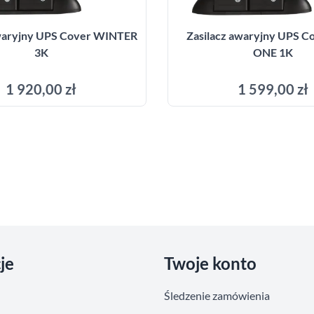
awaryjny UPS Cover WINTER
Zasilacz awaryjny UPS C
3K
ONE 1K
1 920,00 zł
1 599,00 zł
Dodaj do koszyka
Dodaj do kosz
je
Twoje konto
Śledzenie zamówienia