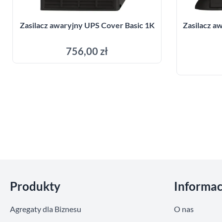
Zasilacz awaryjny UPS Cover Basic 1K
Zasilacz 
756,00 zł
Dodaj do koszyka
Pomiń sekcje
Produkty
Informac
Agregaty dla Biznesu
O nas