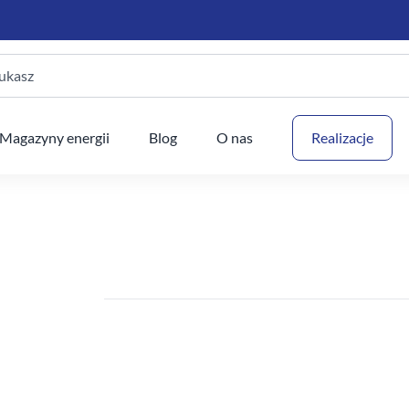
ukasz
Twój
Magazyny energii
Blog
O nas
Realizacje