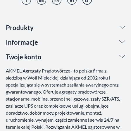
Facebook
YouTube
Instagram
LinkedIn
TikTok
Produkty
Informacje
Twoje konto
AKMEL Agregaty Prądotwórcze - to polska firma z
siedzibą w Woli Mieleckiej, działająca od 2002 roku i
specjalizująca się w systemach zasilania awaryjnego oraz
gwarantowanego. Oferuje agregaty prądotwórcze
stacjonarne, mobilne, przenośne i gazowe, szafy SZR/ATS,
zasilacze UPS oraz kompleksowe usługi obejmujące
doradztwo, dobór mocy, projektowanie, montaż,
uruchomienie, wynajem, części zamienne i serwis 24/7 na
terenie całej Polski. Rozwiązania AKMEL są stosowane w