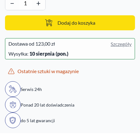
−
+
Dodaj do koszyka
Dostawa od
123,00 zł
Szczegóły
Wysyłka:
10 sierpnia (pon.)
Ostatnie sztuki w magazynie
Serwis 24h
Ponad 20 lat doświadczenia
do 5 lat gwarancji