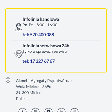
Infolinia handlowa
Pn-Pt. - 8:00 - 16:00
tel: 570 400 088
Infolinia serwisowa 24h
Tylko w sprawach serwisu
tel: 17 227 67 67
Akmel – Agregaty Prądotwórcze
Wola Mielecka 369c
39-300 Mielec
Polska