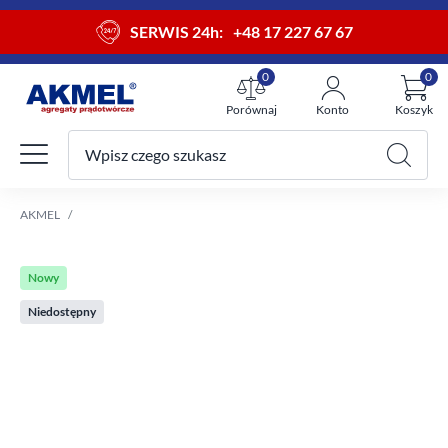
SERWIS 24h:
+48 17 227 67 67
0
0
Porównaj
Konto
Koszyk
Wpisz czego szukasz
Twój koszyk
AKMEL
Nowy
Niedostępny