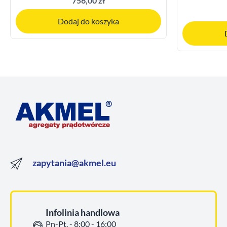
756,00 zł
Dodaj do koszyka
zapytania@akmel.eu
Infolinia handlowa
Pn-Pt. - 8:00 - 16:00