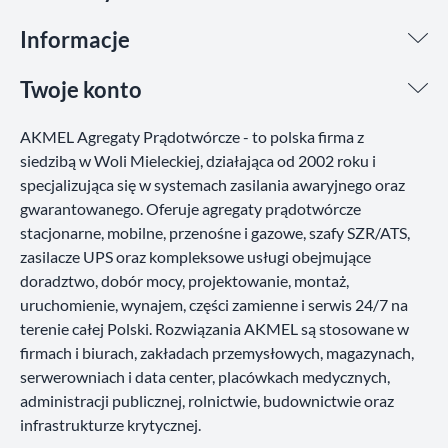
Informacje
Twoje konto
AKMEL Agregaty Prądotwórcze - to polska firma z
siedzibą w Woli Mieleckiej, działająca od 2002 roku i
specjalizująca się w systemach zasilania awaryjnego oraz
gwarantowanego. Oferuje agregaty prądotwórcze
stacjonarne, mobilne, przenośne i gazowe, szafy SZR/ATS,
zasilacze UPS oraz kompleksowe usługi obejmujące
doradztwo, dobór mocy, projektowanie, montaż,
uruchomienie, wynajem, części zamienne i serwis 24/7 na
terenie całej Polski. Rozwiązania AKMEL są stosowane w
firmach i biurach, zakładach przemysłowych, magazynach,
serwerowniach i data center, placówkach medycznych,
administracji publicznej, rolnictwie, budownictwie oraz
infrastrukturze krytycznej.