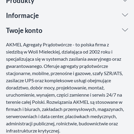
Produkty
Informacje
Twoje konto
AKMEL Agregaty Prądotwórcze - to polska firma z
siedzibą w Woli Mieleckiej, działająca od 2002 roku i
specjalizująca się w systemach zasilania awaryjnego oraz
gwarantowanego. Oferuje agregaty prądotwórcze
stacjonarne, mobilne, przenośne i gazowe, szafy SZR/ATS,
zasilacze UPS oraz kompleksowe usługi obejmujące
doradztwo, dobór mocy, projektowanie, montaż,
uruchomienie, wynajem, części zamienne i serwis 24/7 na
terenie całej Polski. Rozwiązania AKMEL są stosowane w
firmach i biurach, zakładach przemysłowych, magazynach,
serwerowniach i data center, placówkach medycznych,
administracji publicznej, rolnictwie, budownictwie oraz
infrastrukturze krytycznej.