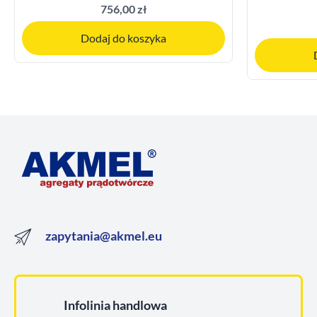
756,00 zł
Dodaj do koszyka
zapytania@akmel.eu
Infolinia handlowa