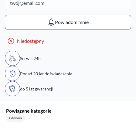
Powiadom mnie
Niedostępny
Serwis 24h
Ponad 20 lat doświadczenia
do 5 lat gwarancji
Powiązane kategorie
Główna