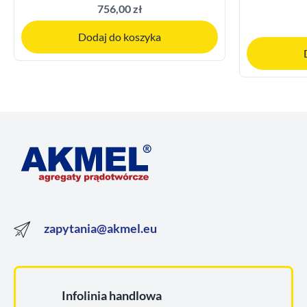
756,00 zł
Dodaj do koszyka
zapytania@akmel.eu
Infolinia handlowa