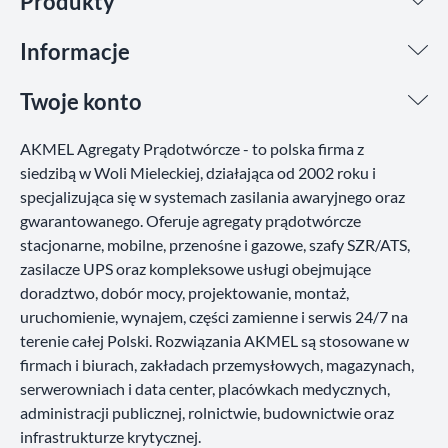
Produkty
Informacje
Twoje konto
AKMEL Agregaty Prądotwórcze - to polska firma z
siedzibą w Woli Mieleckiej, działająca od 2002 roku i
specjalizująca się w systemach zasilania awaryjnego oraz
gwarantowanego. Oferuje agregaty prądotwórcze
stacjonarne, mobilne, przenośne i gazowe, szafy SZR/ATS,
zasilacze UPS oraz kompleksowe usługi obejmujące
doradztwo, dobór mocy, projektowanie, montaż,
uruchomienie, wynajem, części zamienne i serwis 24/7 na
terenie całej Polski. Rozwiązania AKMEL są stosowane w
firmach i biurach, zakładach przemysłowych, magazynach,
serwerowniach i data center, placówkach medycznych,
administracji publicznej, rolnictwie, budownictwie oraz
infrastrukturze krytycznej.