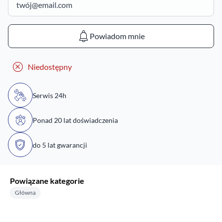
Powiadom mnie
Niedostępny
Serwis 24h
Ponad 20 lat doświadczenia
do 5 lat gwarancji
Powiązane kategorie
Główna