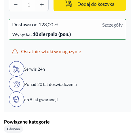
−
+
Dodaj do koszyka
Dostawa od
123,00 zł
Szczegóły
Wysyłka:
10 sierpnia (pon.)
Ostatnie sztuki w magazynie
Serwis 24h
Ponad 20 lat doświadczenia
do 5 lat gwarancji
Powiązane kategorie
Główna