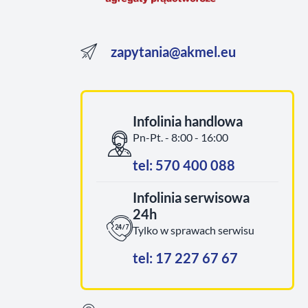
zapytania@akmel.eu
Infolinia handlowa
Pn-Pt. - 8:00 - 16:00
tel: 570 400 088
Infolinia serwisowa
24h
Tylko w sprawach serwisu
tel: 17 227 67 67