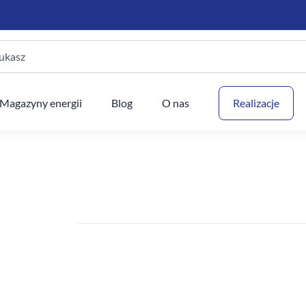
ukasz
Twój
Magazyny energii
Blog
O nas
Realizacje