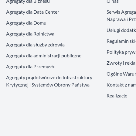
Agregaty dla Biznesu
O nas
Agregaty dla Data Center
Serwis Agreg
Naprawa i Prz
Agregaty dla Domu
Usługi dodat
Agregaty dla Rolnictwa
Regulamin sk
Agregaty dla służby zdrowia
Polityka pryw
Agregaty dla administracji publicznej
Zwroty i rekl
Agregaty dla Przemysłu
Ogólne Warun
Agregaty prądotwórcze do Infrastruktury
Krytycznej i Systemów Obrony Państwa
Kontakt z nam
Realizacje