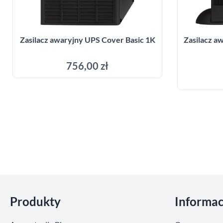
Zasilacz awaryjny UPS Cover Basic 1K
Zasilacz 
756,00 zł
Dodaj do koszyka
Pomiń sekcje
Produkty
Informac