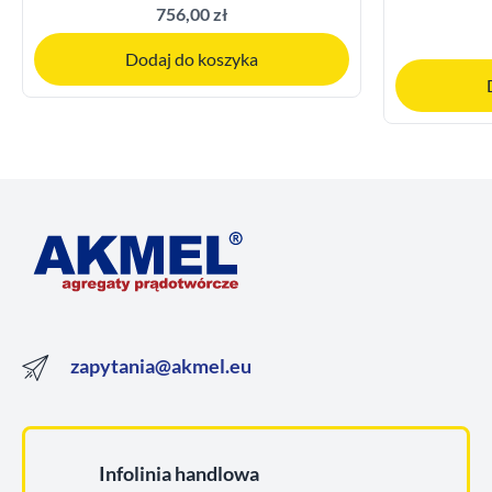
756,00 zł
Dodaj do koszyka
zapytania@akmel.eu
Infolinia handlowa