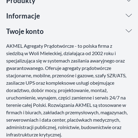
Produkty
Informacje
Twoje konto
AKMEL Agregaty Prądotwórcze - to polska firma z
siedzibą w Woli Mieleckiej, działająca od 2002 roku i
specjalizująca się w systemach zasilania awaryjnego oraz
gwarantowanego. Oferuje agregaty prądotwórcze
stacjonarne, mobilne, przenośne i gazowe, szafy SZR/ATS,
zasilacze UPS oraz kompleksowe usługi obejmujące
doradztwo, dobór mocy, projektowanie, montaż,
uruchomienie, wynajem, części zamienne i serwis 24/7 na
terenie całej Polski. Rozwiązania AKMEL są stosowane w
firmach i biurach, zakładach przemysłowych, magazynach,
serwerowniach i data center, placówkach medycznych,
administracji publicznej, rolnictwie, budownictwie oraz
infrastrukturze krytycznej.