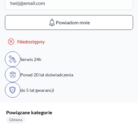
Powiadom mnie
Niedostępny
Serwis 24h
Ponad 20 lat doświadczenia
do 5 lat gwarancji
Powiązane kategorie
Główna