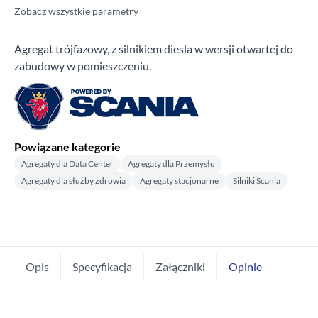
Zobacz wszystkie parametry
Agregat trójfazowy, z silnikiem diesla w wersji otwartej do
zabudowy w pomieszczeniu.
Powiązane kategorie
Agregaty dla Data Center
Agregaty dla Przemysłu
Agregaty dla służby zdrowia
Agregaty stacjonarne
Silniki Scania
Opis
Specyfikacja
Załączniki
Opinie