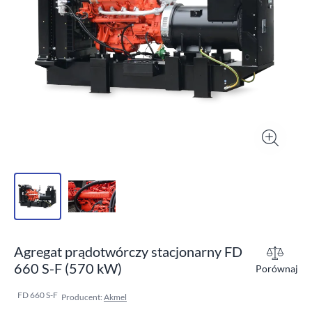
Agregat prądotwórczy stacjonarny FD
660 S-F (570 kW)
Porównaj
FD 660 S-F
Producent:
Akmel