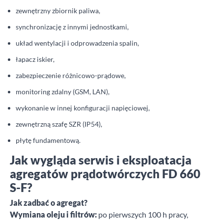
zewnętrzny zbiornik paliwa,
synchronizację z innymi jednostkami,
układ wentylacji i odprowadzenia spalin,
łapacz iskier,
zabezpieczenie różnicowo-prądowe,
monitoring zdalny (GSM, LAN),
wykonanie w innej konfiguracji napięciowej,
zewnętrzną szafę SZR (IP54),
płytę fundamentową.
Jak wygląda serwis i eksploatacja
agregatów prądotwórczych FD 660
S-F?
Jak zadbać o agregat?
Wymiana oleju i filtrów:
po pierwszych 100 h pracy,