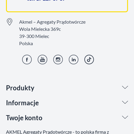
Akmel – Agregaty Prądotwórcze
Wola Mielecka 369c
39-300 Mielec
Polska
Facebook
YouTube
Instagram
LinkedIn
TikTok
Produkty
Informacje
Twoje konto
AKMEL Agregaty Prądotwórcze - to polska firma z