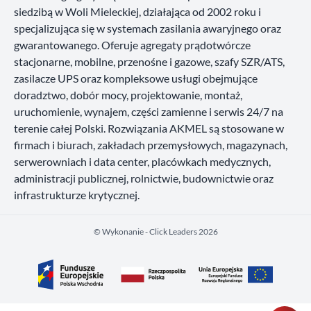
siedzibą w Woli Mieleckiej, działająca od 2002 roku i
specjalizująca się w systemach zasilania awaryjnego oraz
gwarantowanego. Oferuje agregaty prądotwórcze
stacjonarne, mobilne, przenośne i gazowe, szafy SZR/ATS,
zasilacze UPS oraz kompleksowe usługi obejmujące
doradztwo, dobór mocy, projektowanie, montaż,
uruchomienie, wynajem, części zamienne i serwis 24/7 na
terenie całej Polski. Rozwiązania AKMEL są stosowane w
firmach i biurach, zakładach przemysłowych, magazynach,
serwerowniach i data center, placówkach medycznych,
administracji publicznej, rolnictwie, budownictwie oraz
infrastrukturze krytycznej.
©️ Wykonanie - Click Leaders 2026