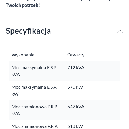
Twoich potrzeb!
Specyfikacja
Wykonanie
Otwarty
Moc maksymalna E.S.P.
712 kVA
kVA
Moc maksymalna E.S.P.
570 kW
kW
Moc znamionowa P.R.P.
647 kVA
kVA
Moc znamionowa P.R.P.
518 kW