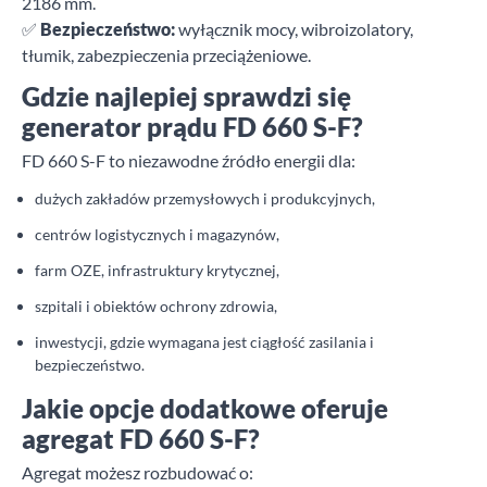
2186 mm.
✅
Bezpieczeństwo:
wyłącznik mocy, wibroizolatory,
tłumik, zabezpieczenia przeciążeniowe.
Gdzie najlepiej sprawdzi się
generator prądu FD 660 S-F?
FD 660 S-F to niezawodne źródło energii dla:
dużych zakładów przemysłowych i produkcyjnych,
centrów logistycznych i magazynów,
farm OZE, infrastruktury krytycznej,
szpitali i obiektów ochrony zdrowia,
inwestycji, gdzie wymagana jest ciągłość zasilania i
bezpieczeństwo.
Jakie opcje dodatkowe oferuje
agregat FD 660 S-F?
Agregat możesz rozbudować o: