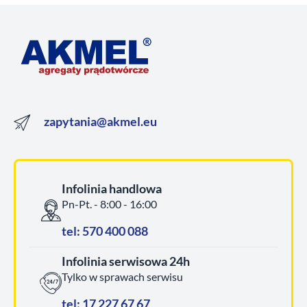
zapytania@akmel.eu
Infolinia handlowa
Pn-Pt. - 8:00 - 16:00
tel: 570 400 088
Infolinia serwisowa 24h
Tylko w sprawach serwisu
tel: 17 227 67 67