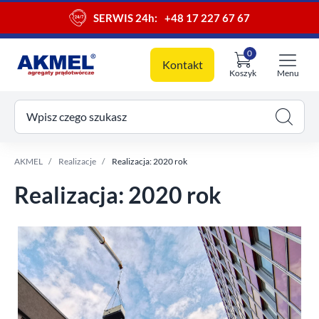
SERWIS 24h:
+48 17 227 67 67
0
Kontakt
Koszyk
Menu
ój koszyk
Wpisz czego szukasz
AKMEL
Realizacje
Realizacja: 2020 rok
Realizacja: 2020 rok