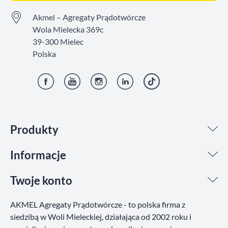
Akmel – Agregaty Prądotwórcze
Wola Mielecka 369c
39-300 Mielec
Polska
Facebook
YouTube
Instagram
LinkedIn
TikTok
Produkty
Informacje
Twoje konto
AKMEL Agregaty Prądotwórcze - to polska firma z
siedzibą w Woli Mieleckiej, działająca od 2002 roku i