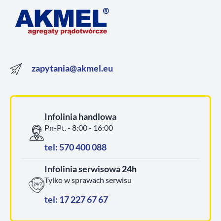
zapytania@akmel.eu
Infolinia handlowa
Pn-Pt. - 8:00 - 16:00
tel: 570 400 088
Infolinia serwisowa 24h
Tylko w sprawach serwisu
tel: 17 227 67 67