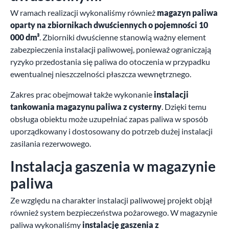
W ramach realizacji wykonaliśmy również
magazyn paliwa
oparty na zbiornikach dwuściennych o pojemności 10
000 dm³
. Zbiorniki dwuścienne stanowią ważny element
zabezpieczenia instalacji paliwowej, ponieważ ograniczają
ryzyko przedostania się paliwa do otoczenia w przypadku
ewentualnej nieszczelności płaszcza wewnętrznego.
Zakres prac obejmował także wykonanie
instalacji
tankowania magazynu paliwa z cysterny
. Dzięki temu
obsługa obiektu może uzupełniać zapas paliwa w sposób
uporządkowany i dostosowany do potrzeb dużej instalacji
zasilania rezerwowego.
Instalacja gaszenia w magazynie
paliwa
Ze względu na charakter instalacji paliwowej projekt objął
również system bezpieczeństwa pożarowego. W magazynie
paliwa wykonaliśmy
instalację gaszenia z