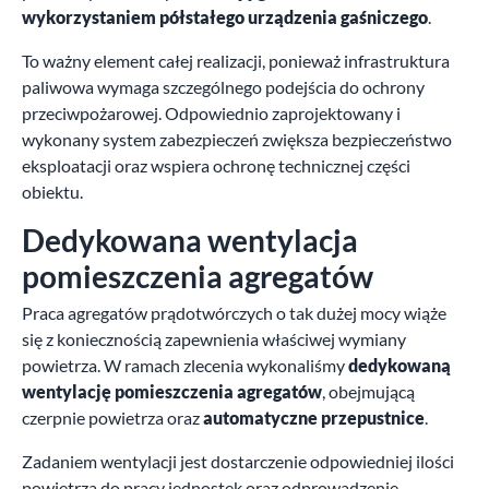
wykorzystaniem półstałego urządzenia gaśniczego
.
To ważny element całej realizacji, ponieważ infrastruktura
paliwowa wymaga szczególnego podejścia do ochrony
przeciwpożarowej. Odpowiednio zaprojektowany i
wykonany system zabezpieczeń zwiększa bezpieczeństwo
eksploatacji oraz wspiera ochronę technicznej części
obiektu.
Dedykowana wentylacja
pomieszczenia agregatów
Praca agregatów prądotwórczych o tak dużej mocy wiąże
się z koniecznością zapewnienia właściwej wymiany
powietrza. W ramach zlecenia wykonaliśmy
dedykowaną
wentylację pomieszczenia agregatów
, obejmującą
czerpnie powietrza oraz
automatyczne przepustnice
.
Zadaniem wentylacji jest dostarczenie odpowiedniej ilości
powietrza do pracy jednostek oraz odprowadzenie