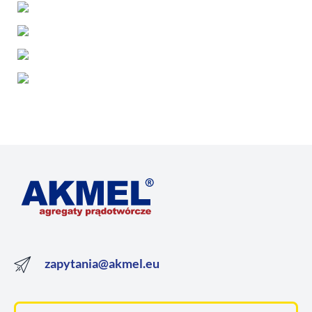
zapytania@akmel.eu