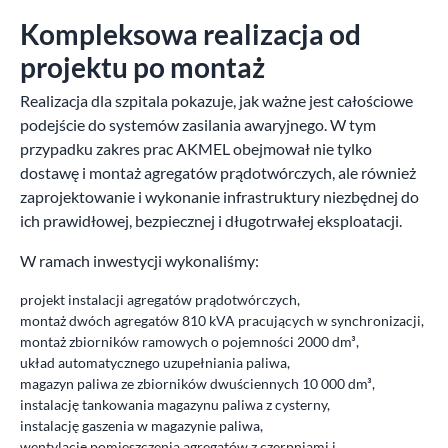
Kompleksowa realizacja od
projektu po montaż
Realizacja dla szpitala pokazuje, jak ważne jest całościowe
podejście do systemów zasilania awaryjnego. W tym
przypadku zakres prac AKMEL obejmował nie tylko
dostawę i montaż agregatów prądotwórczych, ale również
zaprojektowanie i wykonanie infrastruktury niezbędnej do
ich prawidłowej, bezpiecznej i długotrwałej eksploatacji.
W ramach inwestycji wykonaliśmy:
projekt instalacji agregatów prądotwórczych,
montaż dwóch agregatów 810 kVA pracujących w synchronizacji,
montaż zbiorników ramowych o pojemności 2000 dm³,
układ automatycznego uzupełniania paliwa,
magazyn paliwa ze zbiorników dwuściennych 10 000 dm³,
instalację tankowania magazynu paliwa z cysterny,
instalację gaszenia w magazynie paliwa,
wentylację pomieszczenia agregatów z czerpniami i