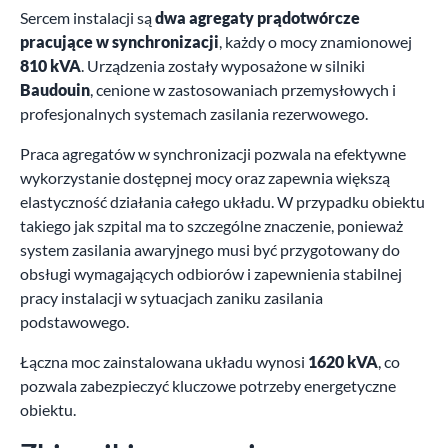
Sercem instalacji są
dwa agregaty prądotwórcze
pracujące w synchronizacji
, każdy o mocy znamionowej
810 kVA
. Urządzenia zostały wyposażone w silniki
Baudouin
, cenione w zastosowaniach przemysłowych i
profesjonalnych systemach zasilania rezerwowego.
Praca agregatów w synchronizacji pozwala na efektywne
wykorzystanie dostępnej mocy oraz zapewnia większą
elastyczność działania całego układu. W przypadku obiektu
takiego jak szpital ma to szczególne znaczenie, ponieważ
system zasilania awaryjnego musi być przygotowany do
obsługi wymagających odbiorów i zapewnienia stabilnej
pracy instalacji w sytuacjach zaniku zasilania
podstawowego.
Łączna moc zainstalowana układu wynosi
1620 kVA
, co
pozwala zabezpieczyć kluczowe potrzeby energetyczne
obiektu.