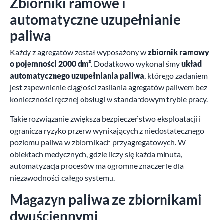
Zbiorniki ramowe i
automatyczne uzupełnianie
paliwa
Każdy z agregatów został wyposażony w
zbiornik ramowy
o pojemności 2000 dm³
. Dodatkowo wykonaliśmy
układ
automatycznego uzupełniania paliwa
, którego zadaniem
jest zapewnienie ciągłości zasilania agregatów paliwem bez
konieczności ręcznej obsługi w standardowym trybie pracy.
Takie rozwiązanie zwiększa bezpieczeństwo eksploatacji i
ogranicza ryzyko przerw wynikających z niedostatecznego
poziomu paliwa w zbiornikach przyagregatowych. W
obiektach medycznych, gdzie liczy się każda minuta,
automatyzacja procesów ma ogromne znaczenie dla
niezawodności całego systemu.
Magazyn paliwa ze zbiornikami
dwuściennymi