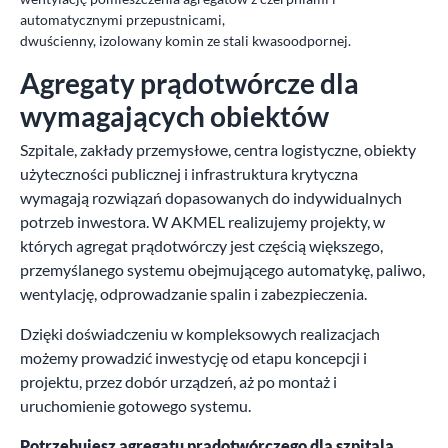
automatycznymi przepustnicami,
dwuścienny, izolowany komin ze stali kwasoodpornej.
Agregaty prądotwórcze dla
wymagających obiektów
Szpitale, zakłady przemysłowe, centra logistyczne, obiekty
użyteczności publicznej i infrastruktura krytyczna
wymagają rozwiązań dopasowanych do indywidualnych
potrzeb inwestora. W AKMEL realizujemy projekty, w
których agregat prądotwórczy jest częścią większego,
przemyślanego systemu obejmującego automatykę, paliwo,
wentylację, odprowadzanie spalin i zabezpieczenia.
Dzięki doświadczeniu w kompleksowych realizacjach
możemy prowadzić inwestycję od etapu koncepcji i
projektu, przez dobór urządzeń, aż po montaż i
uruchomienie gotowego systemu.
Potrzebujesz agregatu prądotwórczego dla szpitala,