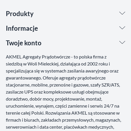
Produkty
Informacje
Twoje konto
AKMEL Agregaty Prądotwórcze - to polska firma z
siedzibą w Woli Mieleckiej, działająca od 2002 roku i
specjalizująca się w systemach zasilania awaryjnego oraz
gwarantowanego. Oferuje agregaty prądotwórcze
stacjonarne, mobilne, przenośne i gazowe, szafy SZR/ATS,
zasilacze UPS oraz kompleksowe usługi obejmujące
doradztwo, dobór mocy, projektowanie, montaż,
uruchomienie, wynajem, części zamienne i serwis 24/7 na
terenie całej Polski. Rozwiązania AKMEL są stosowane w
firmach i biurach, zakładach przemysłowych, magazynach,
serwerowniach i data center, placówkach medycznych,